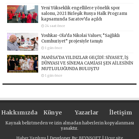
Yeni Yükseklik engellilere yönelik spor
salonu, 2021 Birleşik Rusya Halk Programı
kapsamında Saratov’da açıldı
24 saat önce
Yoshkar-Ola’da Nikolai Valuev, “Sağlıklı
Cumhuriyet” projesiyle tanıştı
1 gün önce
MANİSA’DA YILDIZLAR GEÇİDİ: SİYASET, İŞ
DÜNYASI VE SİNEMA CAMİASI ŞEN AİLESİNİN
MUTLULUĞUNDA BULUŞTU
1 gün önce
Hakkımızda
Künye
Yazarlar
İletişim
Kaynak belirtmeden ve izin almadan haberlerin kopyalanması
yasaktır.
Haber Yazılımı
| Developer By;
BEYNSOFT
|
Ucuz site