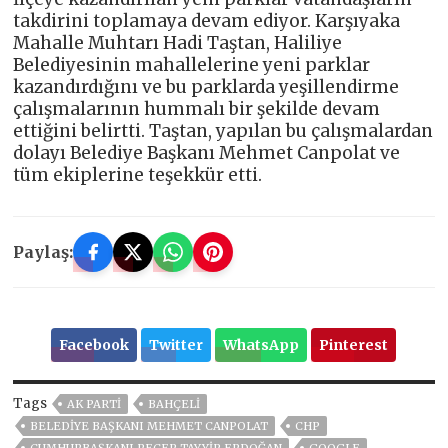
takdirini toplamaya devam ediyor. Karşıyaka
Mahalle Muhtarı Hadi Taştan, Haliliye
Belediyesinin mahallelerine yeni parklar
kazandırdığını ve bu parklarda yeşillendirme
çalışmalarının hummalı bir şekilde devam
ettiğini belirtti. Taştan, yapılan bu çalışmalardan
dolayı Belediye Başkanı Mehmet Canpolat ve
tüm ekiplerine teşekkür etti.
Paylaş:
Facebook
Twitter
WhatsApp
Pinterest
Tags
AK PARTİ
BAHÇELİ
BELEDIYE BAŞKANI MEHMET CANPOLAT
CHP