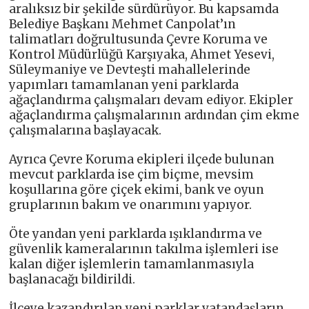
aralıksız bir şekilde sürdürüyor. Bu kapsamda
Belediye Başkanı Mehmet Canpolat’ın
talimatları doğrultusunda Çevre Koruma ve
Kontrol Müdürlüğü Karşıyaka, Ahmet Yesevi,
Süleymaniye ve Devteşti mahallelerinde
yapımları tamamlanan yeni parklarda
ağaçlandırma çalışmaları devam ediyor. Ekipler
ağaçlandırma çalışmalarının ardından çim ekme
çalışmalarına başlayacak.
Ayrıca Çevre Koruma ekipleri ilçede bulunan
mevcut parklarda ise çim biçme, mevsim
koşullarına göre çiçek ekimi, bank ve oyun
gruplarının bakım ve onarımını yapıyor.
Öte yandan yeni parklarda ışıklandırma ve
güvenlik kameralarının takılma işlemleri ise
kalan diğer işlemlerin tamamlanmasıyla
başlanacağı bildirildi.
İlçeye kazandırılan yeni parklar vatandaşların