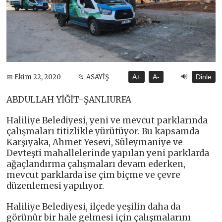
🔊
📅 Ekim 22, 2020
📂 ASAYİŞ
A+
A-
Dinle
ABDULLAH YİĞİT-ŞANLIURFA
Haliliye Belediyesi, yeni ve mevcut parklarında
çalışmaları titizlikle yürütüyor. Bu kapsamda
Karşıyaka, Ahmet Yesevi, Süleymaniye ve
Devteşti mahallelerinde yapılan yeni parklarda
ağaçlandırma çalışmaları devam ederken,
mevcut parklarda ise çim biçme ve çevre
düzenlemesi yapılıyor.
Haliliye Belediyesi, ilçede yeşilin daha da
görünür bir hale gelmesi için çalışmalarını