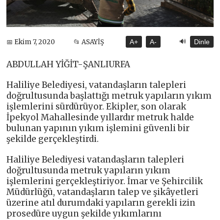
🔊
📅 Ekim 7, 2020
📂 ASAYİŞ
A+
A-
Dinle
ABDULLAH YİĞİT-ŞANLIURFA
Haliliye Belediyesi, vatandaşların talepleri
doğrultusunda başlattığı metruk yapıların yıkım
işlemlerini sürdürüyor. Ekipler, son olarak
İpekyol Mahallesinde yıllardır metruk halde
bulunan yapının yıkım işlemini güvenli bir
şekilde gerçekleştirdi.
Haliliye Belediyesi vatandaşların talepleri
doğrultusunda metruk yapıların yıkım
işlemlerini gerçekleştiriyor. İmar ve Şehircilik
Müdürlüğü, vatandaşların talep ve şikâyetleri
üzerine atıl durumdaki yapıların gerekli izin
prosedüre uygun şekilde yıkımlarını