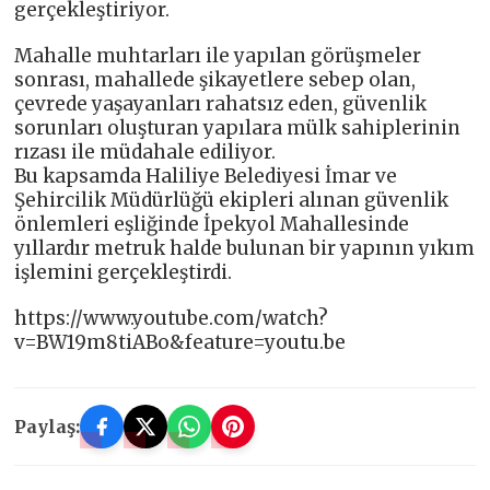
gerçekleştiriyor.
Mahalle muhtarları ile yapılan görüşmeler
sonrası, mahallede şikayetlere sebep olan,
çevrede yaşayanları rahatsız eden, güvenlik
sorunları oluşturan yapılara mülk sahiplerinin
rızası ile müdahale ediliyor.
Bu kapsamda Haliliye Belediyesi İmar ve
Şehircilik Müdürlüğü ekipleri alınan güvenlik
önlemleri eşliğinde İpekyol Mahallesinde
yıllardır metruk halde bulunan bir yapının yıkım
işlemini gerçekleştirdi.
https://www.youtube.com/watch?
v=BW19m8tiABo&feature=youtu.be
Paylaş: