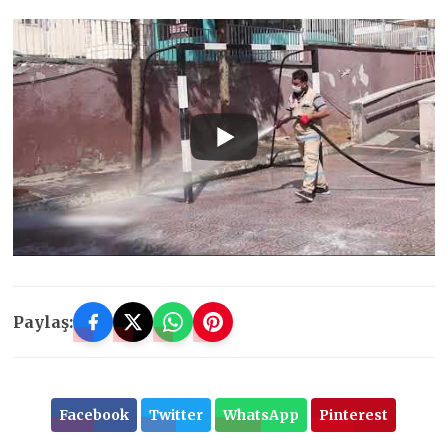
Paylaş:
Facebook
Twitter
WhatsApp
Pinterest