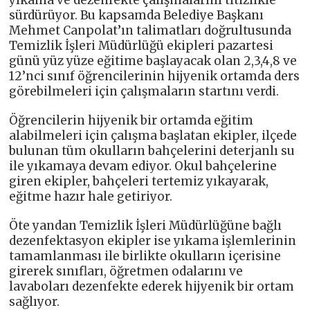
sürdürüyor. Bu kapsamda Belediye Başkanı
Mehmet Canpolat’ın talimatları doğrultusunda
Temizlik İşleri Müdürlüğü ekipleri pazartesi
günü yüz yüze eğitime başlayacak olan 2,3,4,8 ve
12’nci sınıf öğrencilerinin hijyenik ortamda ders
görebilmeleri için çalışmaların startını verdi.
Öğrencilerin hijyenik bir ortamda eğitim
alabilmeleri için çalışma başlatan ekipler, ilçede
bulunan tüm okulların bahçelerini deterjanlı su
ile yıkamaya devam ediyor. Okul bahçelerine
giren ekipler, bahçeleri tertemiz yıkayarak,
eğitme hazır hale getiriyor.
Öte yandan Temizlik İşleri Müdürlüğüne bağlı
dezenfektasyon ekipler ise yıkama işlemlerinin
tamamlanması ile birlikte okulların içerisine
girerek sınıfları, öğretmen odalarını ve
lavaboları dezenfekte ederek hijyenik bir ortam
sağlıyor.