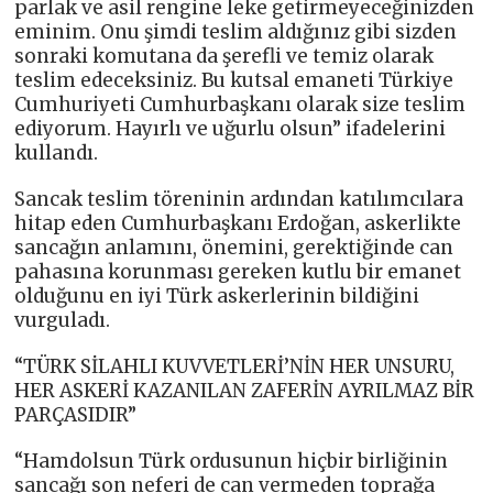
parlak ve asil rengine leke getirmeyeceğinizden
eminim. Onu şimdi teslim aldığınız gibi sizden
sonraki komutana da şerefli ve temiz olarak
teslim edeceksiniz. Bu kutsal emaneti Türkiye
Cumhuriyeti Cumhurbaşkanı olarak size teslim
ediyorum. Hayırlı ve uğurlu olsun” ifadelerini
kullandı.
Sancak teslim töreninin ardından katılımcılara
hitap eden Cumhurbaşkanı Erdoğan, askerlikte
sancağın anlamını, önemini, gerektiğinde can
pahasına korunması gereken kutlu bir emanet
olduğunu en iyi Türk askerlerinin bildiğini
vurguladı.
“TÜRK SİLAHLI KUVVETLERİ’NİN HER UNSURU,
HER ASKERİ KAZANILAN ZAFERİN AYRILMAZ BİR
PARÇASIDIR”
“Hamdolsun Türk ordusunun hiçbir birliğinin
sancağı son neferi de can vermeden toprağa