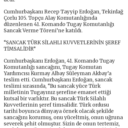
Cumhurbaşkanı Recep Tayyip Erdoğan, Tekirdağ
Çorlu 105. Topçu Alay Komutanlığında
düzenlenen 41. Komando Tugay Komutanlığı
Sancak Verme Töreni’ne katıldı.
“SANCAK TÜRK SİLAHLI KUVVETLERİNİN ŞEREF
TİMSALİDİR”
Cumhurbaşkanı Erdoğan, 41. Komando Tugay
Komutanlığı sancağını, Tugay Komutan
Yardımcısı Kurmay Albay Süleyman Akbay’a
teslim etti. Cumhurbaşkanı Erdoğan, sancak
teslimi sırasında, “Bu sancak yüce Türk
milletinin Tugayınız şerefine emanet ettiği
kutsal bir varlıktır. Bu sancak Türk Silahlı
Kuvvetlerinin şeref timsalidir. Türk ordusu
tarihi boyunca dünyaya örnek olacak şekilde
sancağını korumuş, onu yüceltmiş, onun uğruna
severek şehit olmuştur. Sizin de onun tertemiz,