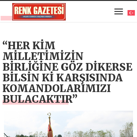
“HER KİM
MİLLETİMİZİN
BİRLİĞİNE GÖZ DİKERSE
BİLSİN Kİ KARŞISINDA
KOMANDOLARIMIZI
BULACAKTIR”