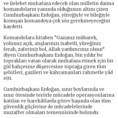
ve ilelebet muhafaza edecek olan milletin daima
komandoların yanında olduğunun altını çizen
Cumhurbaşkanı Erdoğan, yüreğiyle ve bileğiyle
konuşan komandoya çok söz gerekmeyeceğini
kaydetti.
Komandolara hitaben “Gazanız mübarek,
yolunuz açık, atışlarınızı isabetli, yüreğiniz
ferah, zaferiniz bol, Allah yardımcınız olsun”
diyen Cumhurbaşkanı Erdoğan, bin yıldır bu
toprakları vatan olarak muhafaza etmek için bir
gül bahçesine düşercesine toprağa giren tüm
şehitleri, gazileri ve kahramanları rahmetle yâd
etti.
Cumhurbaşkanı Erdoğan, sınır boylarında ve
sınır ötesinde terörle mücadele operasyonlarına
katılan ve harekâtlarda görev başında olan tüm
güvenlik güçlerine de mücadelelerinde
muzaffer olmaları temennisinde bulundu.