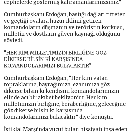
cephelerde göstermiş kahramanlarımızsınız.”
Cumhurbaşkanı Erdoğan, bastığı dağları titreten
ve geçtiği ovalara huzur iklimi getiren
komandoların düşmanın ve teröristin korkusu,
milletin ve dostların güven kaynağı olduğunu
söyledi.
“HER KİM MİLLETİMİZİN BİRLİĞİNE GÖZ
DİKERSE BİLSİN Kİ KARŞISINDA
KOMANDOLARIMIZI BULACAKTIR”
Cumhurbaşkanı Erdoğan, “Her kim vatan
topraklarına, bayrağımıza, ezanımıza göz
dikerse bilsin ki kendisini komandolarımızın
elinde acı bir akıbet bekliyordur. Her kim
milletimizin birliğine, beraberliğine, geleceğine
göz dikerse bilsin ki karşısında
komandolarımızı bulacaktır” diye konuştu.
İstiklal Marşı’nda vücut bulan hissiyatı inşa eden