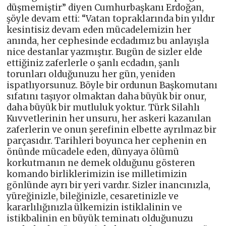
düşmemiştir” diyen Cumhurbaşkanı Erdoğan,
şöyle devam etti: “Vatan topraklarında bin yıldır
kesintisiz devam eden mücadelemizin her
anında, her cephesinde ecdadımız bu anlayışla
nice destanlar yazmıştır. Bugün de sizler elde
ettiğiniz zaferlerle o şanlı ecdadın, şanlı
torunları olduğunuzu her gün, yeniden
ispatlıyorsunuz. Böyle bir ordunun Başkomutanı
sıfatını taşıyor olmaktan daha büyük bir onur,
daha büyük bir mutluluk yoktur. Türk Silahlı
Kuvvetlerinin her unsuru, her askeri kazanılan
zaferlerin ve onun şerefinin elbette ayrılmaz bir
parçasıdır. Tarihleri boyunca her cephenin en
önünde mücadele eden, dünyaya ölümü
korkutmanın ne demek olduğunu gösteren
komando birliklerimizin ise milletimizin
gönlünde ayrı bir yeri vardır. Sizler inancınızla,
yüreğinizle, bileğinizle, cesaretinizle ve
kararlılığınızla ülkemizin istiklalinin ve
istikbalinin en büyük teminatı olduğunuzu