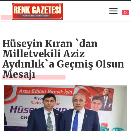
Hüseyin Kıran `dan
Milletvekili Aziz
Aydınlık`a Geçmiş Olsun
Mesajı