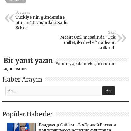
Previous
Türkiye’nin gündemine
oturan 20 yaşındaki Kadir
Şeker
Next
Mesut Özil, mesajında “Tek
millet, iki devlet” ifadesini
kullandı
Bir yanıt yazın
Yorum yapabilmek için
oturum
açmalısınız
.
Haber Arayın
Popüler Haberler
Владимир Сайбель: В «Единой России»
поддерживают решение Минтруда