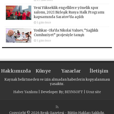
Yeni Yükseklik engellilere yönelik spor
salonu, 2021 Birleşik Rusya Halk Programı
kapsamında Saratov’da açıldı
1 gün önce
Yoshkar-Ola’da Nikolai Valuev, “Sağlıklı
Cumhuriyet” projesiyle tanıştı
1 gün önce
Hakkımızda
Künye
Yazarlar
İletişim
Kaynak belirtmeden ve izin almadan haberlerin kopyalanması
yasaktır.
Haber Yazılımı
| Developer By;
BEYNSOFT
|
Ucuz site
Copyright © 2026 Renk Gazetesi - Bütün Hakları Saklıdır.