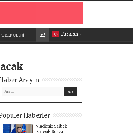
Turkish
TEKNOLOJİ
▼
yacak
Haber Arayın
Popüler Haberler
Vladimir Saibel:
Birleşik Rusya,