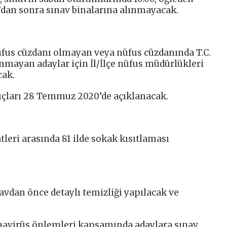
’dan sonra sınav binalarına alınmayacak.
nüfus cüzdanı olmayan veya nüfus cüzdanında T.C.
nmayan adaylar için İl/İlçe nüfus müdürlükleri
cak.
çları 28 Temmuz 2020’de açıklanacak.
tleri arasında 81 ilde sokak kısıtlaması
avdan önce detaylı temizliği yapılacak ve
avirüs önlemleri kapsamında adaylara sınav