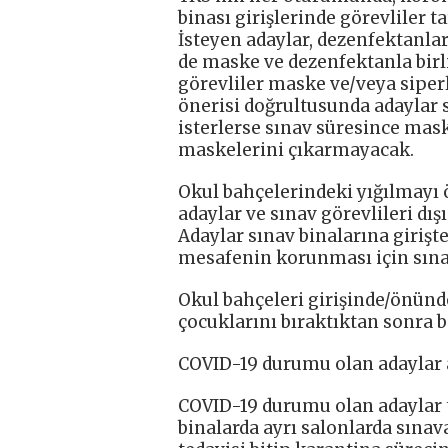
binası girişlerinde görevliler 
İsteyen adaylar, dezenfektanlar
de maske ve dezenfektanla birli
görevliler maske ve/veya siperl
önerisi doğrultusunda adaylar 
isterlerse sınav süresince mask
maskelerini çıkarmayacak.
Okul bahçelerindeki yığılmayı
adaylar ve sınav görevlileri dı
Adaylar sınav binalarına girişt
mesafenin korunması için sınav
Okul bahçeleri girişinde/önün
çocuklarını bıraktıktan sonra 
COVID-19 durumu olan adaylar a
COVID-19 durumu olan adaylar 
binalarda ayrı salonlarda sınav