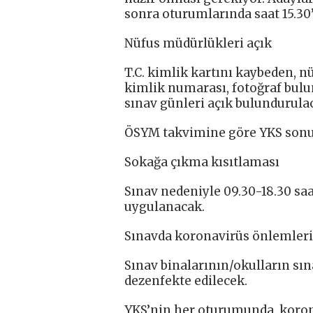
sonra oturumlarında saat 15.30
Nüfus müdürlükleri açık
T.C. kimlik kartını kaybeden, 
kimlik numarası, fotoğraf bulu
sınav günleri açık bulundurula
ÖSYM takvimine göre YKS sonu
Sokağa çıkma kısıtlaması
Sınav nedeniyle 09.30-18.30 saa
uygulanacak.
Sınavda koronavirüs önlemleri
Sınav binalarının/okulların sın
dezenfekte edilecek.
YKS’nin her oturumunda, koron