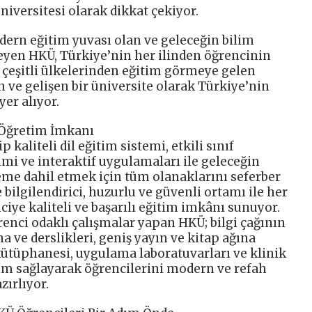
iversitesi olarak dikkat çekiyor.
dern eğitim yuvası olan ve geleceğin bilim
leyen HKÜ, Türkiye’nin her ilinden öğrencinin
 çeşitli ülkelerinden eğitim görmeye gelen
n ve gelişen bir üniversite olarak Türkiye’nin
yer alıyor.
 Öğretim İmkanı
 kaliteli dil eğitim sistemi, etkili sınıf
timi ve interaktif uygulamaları ile geleceğin
me dahil etmek için tüm olanaklarını seferber
 bilgilendirici, huzurlu ve güvenli ortamı ile her
ciye kaliteli ve başarılı eğitim imkânı sunuyor.
nci odaklı çalışmalar yapan HKÜ; bilgi çağının
a ve derslikleri, geniş yayın ve kitap ağına
kütüphanesi, uygulama laboratuvarları ve klinik
ım sağlayarak öğrencilerini modern ve refah
ırlıyor.