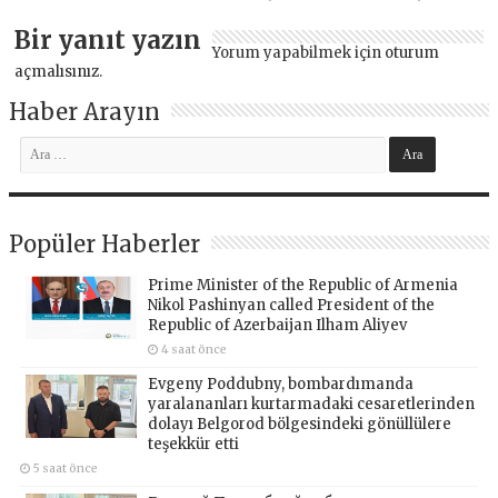
Bir yanıt yazın
Yorum yapabilmek için
oturum
açmalısınız
.
Haber Arayın
Popüler Haberler
Prime Minister of the Republic of Armenia
Nikol Pashinyan called President of the
Republic of Azerbaijan Ilham Aliyev
4 saat önce
Evgeny Poddubny, bombardımanda
yaralananları kurtarmadaki cesaretlerinden
dolayı Belgorod bölgesindeki gönüllülere
teşekkür etti
5 saat önce