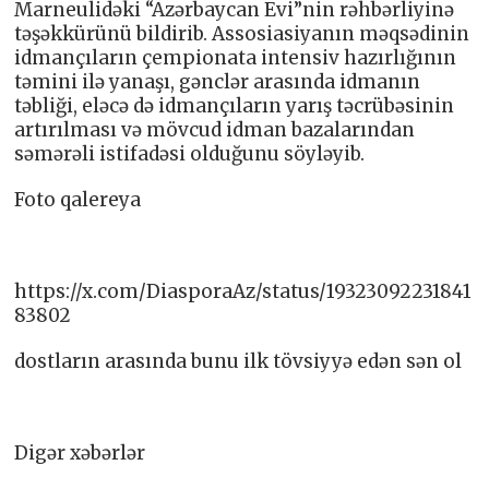
Marneulidəki “Azərbaycan Evi”nin rəhbərliyinə
təşəkkürünü bildirib. Assosiasiyanın məqsədinin
idmançıların çempionata intensiv hazırlığının
təmini ilə yanaşı, gənclər arasında idmanın
təbliği, eləcə də idmançıların yarış təcrübəsinin
artırılması və mövcud idman bazalarından
səmərəli istifadəsi olduğunu söyləyib.
Foto qalereya
https://x.com/DiasporaAz/status/19323092231841
83802
dostların arasında bunu ilk tövsiyyə edən sən ol
Digər xəbərlər