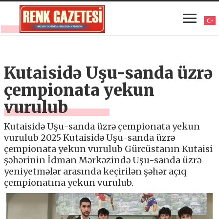
Kutaisidə Uşu-sanda üzrə
çempionata yekun
vurulub
Kutaisidə Uşu-sanda üzrə çempionata yekun
vurulub 2025 Kutaisidə Uşu-sanda üzrə
çempionata yekun vurulub Gürcüstanın Kutaisi
şəhərinin İdman Mərkəzində Uşu-sanda üzrə
yeniyetmələr arasında keçirilən şəhər açıq
çempionatına yekun vurulub.