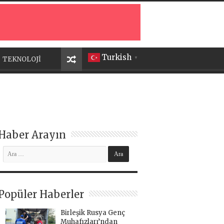
Turkish
TEKNOLOJİ
▼
Haber Arayın
Popüler Haberler
Birleşik Rusya Genç
Muhafızları’ndan