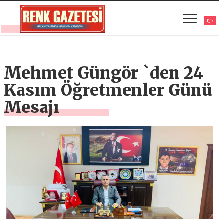
Mehmet Güngör `den 24
Kasım Öğretmenler Günü
Mesajı