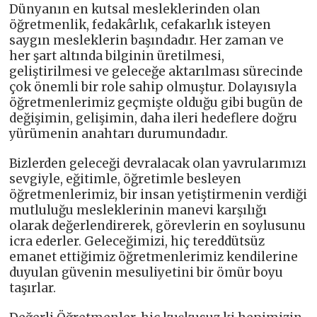
Dünyanın en kutsal mesleklerinden olan
öğretmenlik, fedakârlık, cefakarlık isteyen
saygın mesleklerin başındadır. Her zaman ve
her şart altında bilginin üretilmesi,
geliştirilmesi ve geleceğe aktarılması sürecinde
çok önemli bir role sahip olmuştur. Dolayısıyla
öğretmenlerimiz geçmişte olduğu gibi bugün de
değişimin, gelişimin, daha ileri hedeflere doğru
yürümenin anahtarı durumundadır.
Bizlerden geleceği devralacak olan yavrularımızı
sevgiyle, eğitimle, öğretimle besleyen
öğretmenlerimiz, bir insan yetiştirmenin verdiği
mutluluğu mesleklerinin manevi karşılığı
olarak değerlendirerek, görevlerin en soylusunu
icra ederler. Geleceğimizi, hiç tereddütsüz
emanet ettiğimiz öğretmenlerimiz kendilerine
duyulan güvenin mesuliyetini bir ömür boyu
taşırlar.