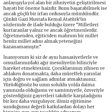
anlayışıyla yol alan bir zihniyetin geliştirilmesi
hayati bir öneme haizdir. Bunu başarabilmek ise
ancak güçlü bir irfan ordusuyla mümkündür.
Çünkü Gazi Mustafa Kemal Atatürk’ün
sözlerinde de ifade bulduğu üzere “Milletleri
kurtaranlar yalnız ve ancak öğretmenlerdir.
Öğretmenden, eğiticiden mahrum bir millet
henüz millet adını almak yeteneğini
kazanamamıştır.”
İnanıyorum ki siz de aynı hassasiyetlerle ve
omuzlarınızdaki ağır mesuliyetin bilinciyle
hareket etmektesiniz. Çocuklarımızı zihnen ve
ahlaken donatmakta, daha müreffeh yarınlar
için doğru ve sağlam adımlar atmaktasınız.
Yürüdüğünüz bu uzun soluklu yolda daima
yanınızda olduğumu ve samimiyetle, özveriyle
gösterdiğiniz gayretleri takdirle karşıladığımı
bir kez daha vurguluyor; ilimiz eğitimine
sunduğunuz değerli katkılardan dolayı her