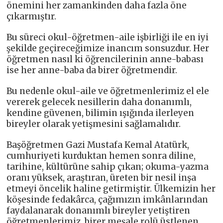
önemini her zamankinden daha fazla öne
çıkarmıştır.
Bu süreci okul-öğretmen-aile işbirliği ile en iyi
şekilde geçireceğimize inancım sonsuzdur. Her
öğretmen nasıl ki öğrencilerinin anne-babası
ise her anne-baba da birer öğretmendir.
Bu nedenle okul-aile ve öğretmenlerimiz el ele
vererek gelecek nesillerin daha donanımlı,
kendine güvenen, bilimin ışığında ilerleyen
bireyler olarak yetişmesini sağlamalıdır.
Başöğretmen Gazi Mustafa Kemal Atatürk,
cumhuriyeti kurduktan hemen sonra diline,
tarihine, kültürüne sahip çıkan; okuma-yazma
oranı yüksek, araştıran, üreten bir nesil inşa
etmeyi öncelik haline getirmiştir. Ülkemizin her
köşesinde fedakârca, çağımızın imkânlarından
faydalanarak donanımlı bireyler yetiştiren
öğretmenlerimiz, birer meşale rolü üstlenen