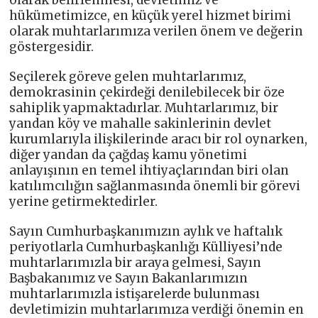
olarak belirlenmesi, devletimiz ve
hükümetimizce, en küçük yerel hizmet birimi
olarak muhtarlarımıza verilen önem ve değerin
göstergesidir.
Seçilerek göreve gelen muhtarlarımız,
demokrasinin çekirdeği denilebilecek bir öze
sahiplik yapmaktadırlar. Muhtarlarımız, bir
yandan köy ve mahalle sakinlerinin devlet
kurumlarıyla ilişkilerinde aracı bir rol oynarken,
diğer yandan da çağdaş kamu yönetimi
anlayışının en temel ihtiyaçlarından biri olan
katılımcılığın sağlanmasında önemli bir görevi
yerine getirmektedirler.
Sayın Cumhurbaşkanımızın aylık ve haftalık
periyotlarla Cumhurbaşkanlığı Külliyesi’nde
muhtarlarımızla bir araya gelmesi, Sayın
Başbakanımız ve Sayın Bakanlarımızın
muhtarlarımızla istişarelerde bulunması
devletimizin muhtarlarımıza verdiği önemin en