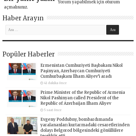
Yorum yapabilmek için
oturum
açmalısınız
.
Haber Arayın
Popüler Haberler
Ermenistan Cumhuriyeti Başbakanı Nikol
Paşinyan, Azerbaycan Cumhuriyeti
Cumhurbaşkanı İlham Aliyev’i aradı
41 dakika önce
Prime Minister of the Republic of Armenia
Nikol Pashinyan called President of the
Republic of Azerbaijan Ilham Aliyev
5 saat önce
Evgeny Poddubny, bombardımanda
yaralananları kurtarmadaki cesaretlerinden
dolayı Belgorod bölgesindeki gönüllülere
teşekkür etti