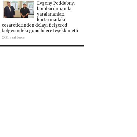
Evgeny Poddubny,
bombardımanda
yaralananları
kurtarmadaki
cesaretlerinden dolayı Belgorod
bölgesindeki gönüllülere teşekkür etti
21 saat önce