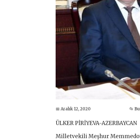
📅 Aralık 12, 2020
📂 B
ÜLKER PİRİYEVA-AZERBAYCAN
Milletvekili Meşhur Memmedov 