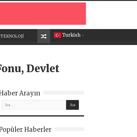
Turkish
TEKNOLOJİ
▼
onu, Devlet
Haber Arayın
Popüler Haberler