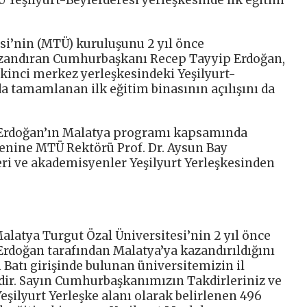
si’nin (MTÜ) kuruluşunu 2 yıl önce
azandıran Cumhurbaşkanı Recep Tayyip Erdoğan,
ikinci merkez yerleşkesindeki Yeşilyurt-
lda tamamlanan ilk eğitim binasının açılışını da
Erdoğan’ın Malatya programı kapsamında
örenine MTÜ Rektörü Prof. Dr. Aysun Bay
leri ve akademisyenler Yeşilyurt Yerleşkesinden
Malatya Turgut Özal Üniversitesi’nin 2 yıl önce
doğan tarafından Malatya’ya kazandırıldığını
Batı girişinde bulunan üniversitemizin il
dir. Sayın Cumhurbaşkanımızın Takdirleriniz ve
eşilyurt Yerleşke alanı olarak belirlenen 496