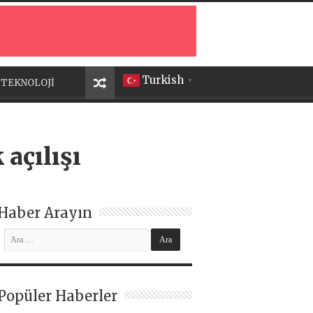
Turkish
TEKNOLOJİ
▼
açılışı
Haber Arayın
Popüler Haberler