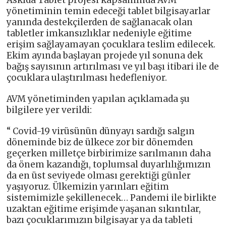
yönetiminin temin edeceği tablet bilgisayarlar
yanında destekçilerden de sağlanacak olan
tabletler imkansızlıklar nedeniyle eğitime
erişim sağlayamayan çocuklara teslim edilecek.
Ekim ayında başlayan projede yıl sonuna dek
bağış sayısının artırılması ve yıl başı itibari ile de
çocuklara ulaştırılması hedefleniyor.
AVM yönetiminden yapılan açıklamada şu
bilgilere yer verildi:
“ Covid-19 virüsünün dünyayı sardığı salgın
döneminde biz de ülkece zor bir dönemden
geçerken milletçe birbirimize sarılmanın daha
da önem kazandığı, toplumsal duyarlılığımızın
da en üst seviyede olması gerektiği günler
yaşıyoruz. Ülkemizin yarınları eğitim
sistemimizle şekillenecek… Pandemi ile birlikte
uzaktan eğitime erişimde yaşanan sıkıntılar,
bazı çocuklarımızın bilgisayar ya da tableti