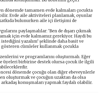
ken dönemde tamamen evde kalmaları çocukta
bilir. Evde aile aktiviteleri planlamak, oyunlar
tkıda bulunurken aile içi iletişimi de
ygularını paylaşmalılar: ‘Ben de dışarı çıkmak
amak için evde kalmamız gerekiyor. Haydi bu
stediğini yazalım’ şeklinde daha basit ve
ı gösteren cümleler kullanmak çocukla
zenlerini ve programlarını oluşturmalı. Eğer
e üyeleri birbirine destek olursa çocuk ile ilgili
bileceklerdir.
öncesi dönemde çocuğu olan diğer ebeveynlerle
üzen oluşturmak ve çocuğun uzaktan da olsa
 arkadaş konuşmaları yapmak faydalı olabilir.