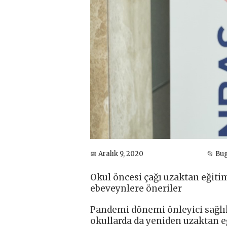
📅 Aralık 9, 2020
📂 Bu
Okul öncesi çağı uzaktan eğiti
ebeveynlere öneriler
Pandemi dönemi önleyici sağlık
okullarda da yeniden uzaktan e