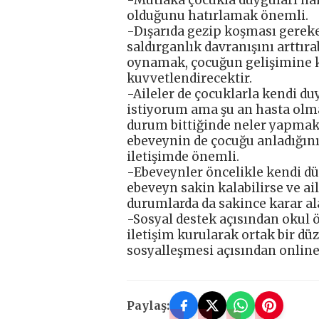
olduğunu hatırlamak önemli.
-Dışarıda gezip koşması gere
saldırganlık davranışını arttıra
oynamak, çocuğun gelişimine ka
kuvvetlendirecektir.
-Aileler de çocuklarla kendi du
istiyorum ama şu an hasta olm
durum bittiğinde neler yapmak i
ebeveynin de çocuğu anladığın
iletişimde önemli.
-Ebeveynler öncelikle kendi dü
ebeveyn sakin kalabilirse ve ail
durumlarda da sakince karar ala
-Sosyal destek açısından okul 
iletişim kurularak ortak bir d
sosyalleşmesi açısından online
Paylaş: