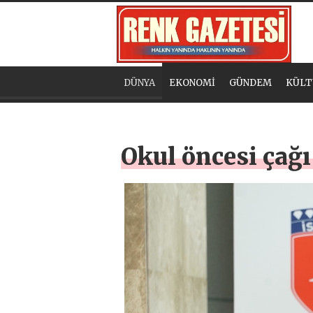
DÜNYA
EKONOMİ
GÜNDEM
KÜLT
Okul öncesi çağı