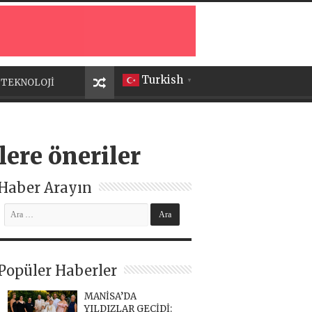
Turkish
TEKNOLOJİ
▼
ere öneriler
Haber Arayın
Popüler Haberler
MANİSA’DA
YILDIZLAR GEÇİDİ: