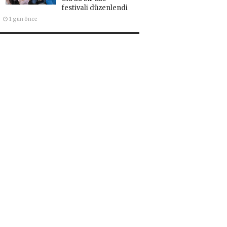
festivali düzenlendi
1 gün önce