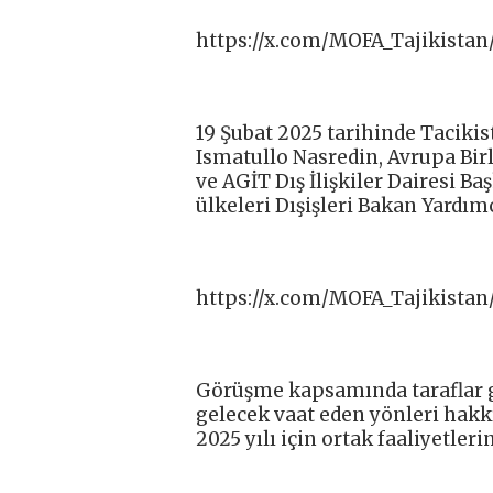
https://x.com/MOFA_Tajikistan
19 Şubat 2025 tarihinde Taciki
Ismatullo Nasredin, Avrupa Birli
ve AGİT Dış İlişkiler Dairesi B
ülkeleri Dışişleri Bakan Yardımc
https://x.com/MOFA_Tajikistan
Görüşme kapsamında taraflar gü
gelecek vaat eden yönleri hakkı
2025 yılı için ortak faaliyetleri