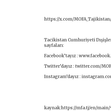
https://x.com/MOFA_Tajikistan
Tacikistan Cumhuriyeti Dışişle
sayfaları:
Facebook’tayız : www.facebook.
Twitter’dayız : twitter.com/MOF
Instagram’dayız : instagram.c
kaynak:https://mfa.tj/en/main