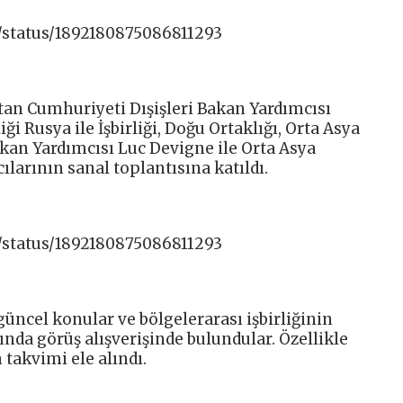
/status/1892180875086811293
stan Cumhuriyeti Dışişleri Bakan Yardımcısı
ği Rusya ile İşbirliği, Doğu Ortaklığı, Orta Asya
aşkan Yardımcısı Luc Devigne ile Orta Asya
ılarının sanal toplantısına katıldı.
/status/1892180875086811293
ncel konular ve bölgelerarası işbirliğinin
nda görüş alışverişinde bulundular. Özellikle
n takvimi ele alındı.