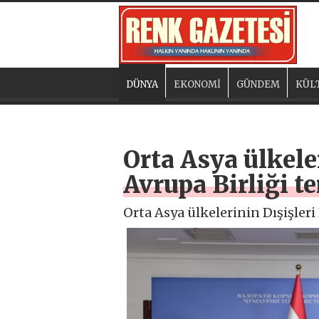
DÜNYA
EKONOMİ
GÜNDEM
KÜL
Orta Asya ülkele
Avrupa Birliği t
Orta Asya ülkelerinin Dışişleri