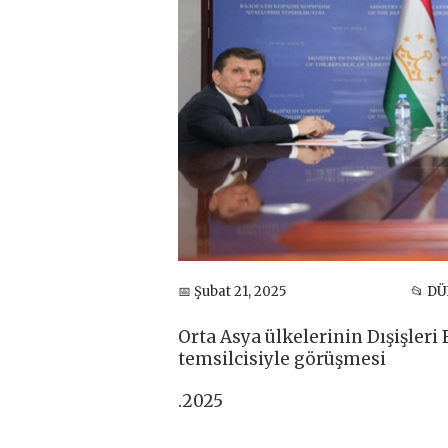
📅 Şubat 21, 2025
📂 D
Orta Asya ülkelerinin Dışişleri
temsilcisiyle görüşmesi
.2025