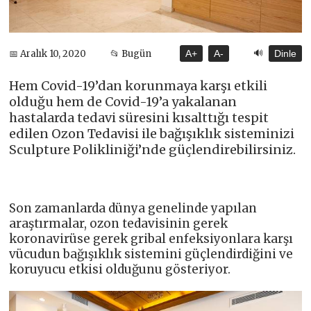
🔊
📅 Aralık 10, 2020
📂 Bugün
A+
A-
Dinle
Hem Covid-19’dan korunmaya karşı etkili
olduğu hem de Covid-19’a yakalanan
hastalarda tedavi süresini kısalttığı tespit
edilen Ozon Tedavisi ile bağışıklık sisteminizi
Sculpture Polikliniği’nde güçlendirebilirsiniz.
Son zamanlarda dünya genelinde yapılan
araştırmalar, ozon tedavisinin gerek
koronavirüse gerek gribal enfeksiyonlara karşı
vücudun bağışıklık sistemini güçlendirdiğini ve
koruyucu etkisi olduğunu gösteriyor.