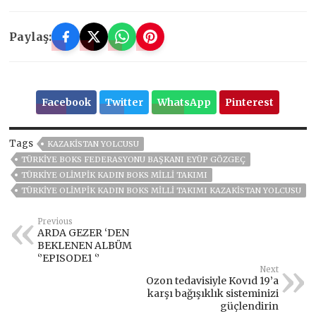
Paylaş:
Facebook
Twitter
WhatsApp
Pinterest
Tags
KAZAKİSTAN YOLCUSU
TÜRKIYE BOKS FEDERASYONU BAŞKANI EYÜP GÖZGEÇ
TÜRKİYE OLİMPİK KADIN BOKS MİLLİ TAKIMI
TÜRKİYE OLİMPİK KADIN BOKS MİLLİ TAKIMI KAZAKİSTAN YOLCUSU
Previous
ARDA GEZER ‘DEN
BEKLENEN ALBÜM
‘’EPISODE1 ‘’
Next
Ozon tedavisiyle Kovıd 19’a
karşı bağışıklık sisteminizi
güçlendirin