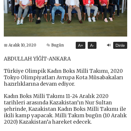
🔊
📅 Aralık 10, 2020
📂 Bugün
A+
A-
Dinle
ABDULLAH YİĞİT-ANKARA
Türkiye Olimpik Kadın Boks Milli Takımı, 2020
Tokyo Olimpiyatları Avrupa Kota Müsabakaları
hazırlıklarına devam ediyor.
Kadın Boks Milli Takımı 11-24 Aralık 2020
tarihleri arasında Kazakistan’ın Nur Sultan
şehrinde, Kazakistan Kadın Boks Milli Takımı ile
ikili kamp yapacak. Milli Takım bugün (10 Aralık
2020) Kazakistan’a hareket edecek.