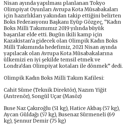
Nisan ayında yapılması planlanan Tokyo
Olimpiyat Oyunları Avrupa Kota Müsabakaları
için hazırlıkları yakından takip ettiğini belirten
Boks Federasyonu Başkanı Eyüp Gözgeç, ‘’Kadın
Boks Milli Takımımız 2019 yılında büyük
başarılar elde etti. Bugün ikili kamp için
Kazakistan’a gidecek olan Olimpik Kadın Boks
Milli Takımında hedefimiz, 2021 Nisan ayında
yapılacak olan Avrupa Kota Müsabakalarına
ülkemizi en iyi şekilde temsil etmek ve
Londra’dan Olimpiyat kotaları ile dönmek’’ dedi.
Olimpik Kadın Boks Milli Takım Kafilesi:
Cahit Süme (Teknik Direktör), Nazım Yiğit
(Antrenör), Songül Uçar (Masöz)
Buse Naz Çakıroğlu (51 kg), Hatice Akbaş (57 kg),
Aycan Güldağı (57 kg), Busenaz Sürmeneli (69
kg), Şennur Demir (75 kg)