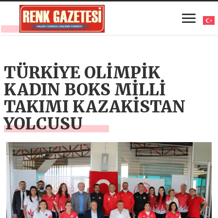
TÜRKİYE OLİMPİK
KADIN BOKS MİLLİ
TAKIMI KAZAKİSTAN
YOLCUSU