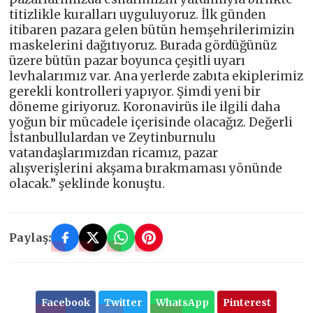
titizlikle kuralları uyguluyoruz. İlk günden
itibaren pazara gelen bütün hemşehrilerimizin
maskelerini dağıtıyoruz. Burada gördüğünüz
üzere bütün pazar boyunca çeşitli uyarı
levhalarımız var. Ana yerlerde zabıta ekiplerimiz
gerekli kontrolleri yapıyor. Şimdi yeni bir
döneme giriyoruz. Koronavirüs ile ilgili daha
yoğun bir mücadele içerisinde olacağız. Değerli
İstanbullulardan ve Zeytinburnulu
vatandaşlarımızdan ricamız, pazar
alışverişlerini akşama bırakmaması yönünde
olacak.” şeklinde konuştu.
Paylaş:
Facebook
Twitter
WhatsApp
Pinterest