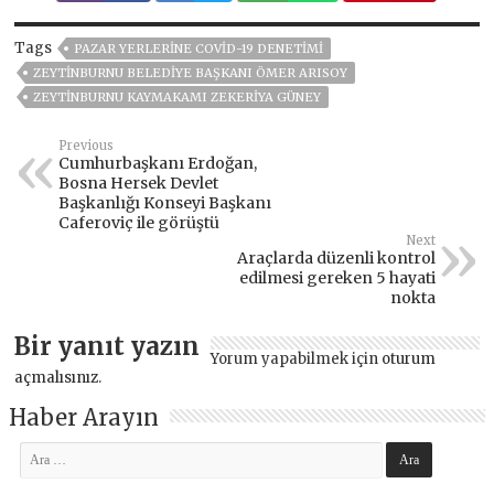
Tags
PAZAR YERLERINE COVID-19 DENETIMI
ZEYTINBURNU BELEDIYE BAŞKANI ÖMER ARISOY
ZEYTINBURNU KAYMAKAMI ZEKERIYA GÜNEY
Previous
Cumhurbaşkanı Erdoğan,
Bosna Hersek Devlet
Başkanlığı Konseyi Başkanı
Caferoviç ile görüştü
Next
Araçlarda düzenli kontrol
edilmesi gereken 5 hayati
nokta
Bir yanıt yazın
Yorum yapabilmek için
oturum
açmalısınız
.
Haber Arayın