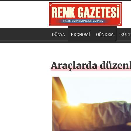
DÜNYA
EKONOMİ
GÜNDEM
KÜLT
Araçlarda düzenl