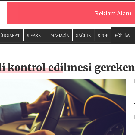
Reklam Alanı
ÜR SANAT
SİYASET
MAGAZİN
SAĞLIK
SPOR
EĞİTİM
i kontrol edilmesi gereken