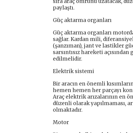
sıra araç ömrünü uzatacak, düz
paylaştı.
Güç aktarma organları
Güç aktarma organları motordan
sağlar. Kardan mili, diferansiyel
(şanzıman), jant ve lastikler g
sarsıntısız hareketi açısından
edilmelidir.
Elektrik sistemi
Bir aracın en önemli kısımlarınd
hemen hemen her parçayı kontro
Araç elektrik arızalarının en ö
düzenli olarak yapılmaması, ar
olmaktadır.
Motor