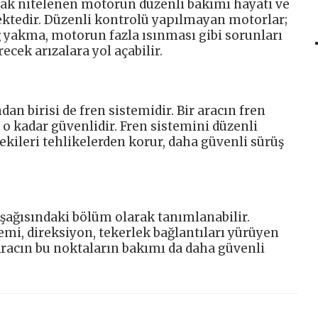
arak nitelenen motorun düzenli bakımı hayati ve
tedir. Düzenli kontrolü yapılmayan motorlar;
ğ yakma, motorun fazla ısınması gibi sorunları
ecek arızalara yol açabilir.
an birisi de fren sistemidir. Bir aracın fren
ç o kadar güvenlidir. Fren sistemini düzenli
dekileri tehlikelerden korur, daha güvenli sürüş
şağısındaki bölüm olarak tanımlanabilir.
emi, direksiyon, tekerlek bağlantıları yürüyen
Aracın bu noktaların bakımı da daha güvenli