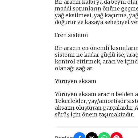
Bir aracın kalbi ya da beyni ol
maddi sorunların önüne geçmek
yağ eksilmesi, yağ kaçırma, ya
doğurur ve kazaya sebebiyet ver
Fren sistemi
Bir aracın en önemli kısımlarınd
sistemi ne kadar güçlü ise, ara
kontrol ettirmek, aracı ve için
olanağı sağlar.
Yürüyen aksam
Yürüyen aksam aracın belden a
Tekerlekler, yay/amortisör sist
aksamı oluşturan parçalardır. 
sürüş için önem taşımaktadır.