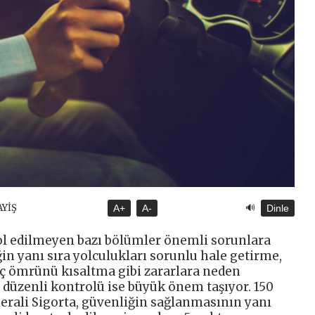
🔊
AYİŞ
A+
A-
Dinle
ol edilmeyen bazı bölümler önemli sorunlara
in yanı sıra yolculukları sorunlu hale getirme,
aç ömrünü kısaltma gibi zararlara neden
 düzenli kontrolü ise büyük önem taşıyor. 150
nerali Sigorta, güvenliğin sağlanmasının yanı