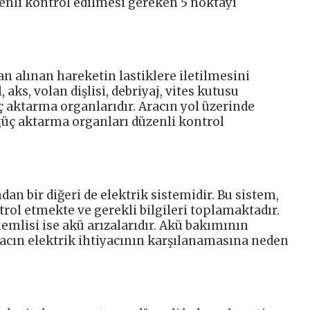
enli kontrol edilmesi gereken 5 noktayı
 alınan hareketin lastiklere iletilmesini
, aks, volan dişlisi, debriyaj, vites kutusu
üç aktarma organlarıdır. Aracın yol üzerinde
 güç aktarma organları düzenli kontrol
an bir diğeri de elektrik sistemidir. Bu sistem,
l etmekte ve gerekli bilgileri toplamaktadır.
nemlisi ise akü arızalarıdır. Akü bakımının
acın elektrik ihtiyacının karşılanamasına neden