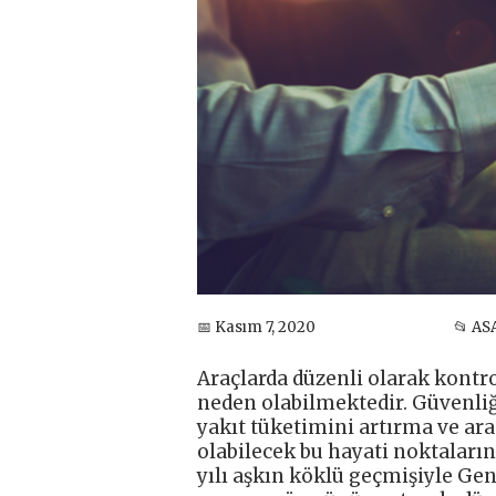
📅 Kasım 7, 2020
📂 AS
Araçlarda düzenli olarak kontr
neden olabilmektedir. Güvenliğ
yakıt tüketimini artırma ve ar
olabilecek bu hayati noktaların
yılı aşkın köklü geçmişiyle Ge