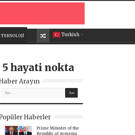
Turkish
TEKNOLOJİ
▼
 5 hayati nokta
Haber Arayın
Popüler Haberler
Prime Minister of the
Republic of Armenia