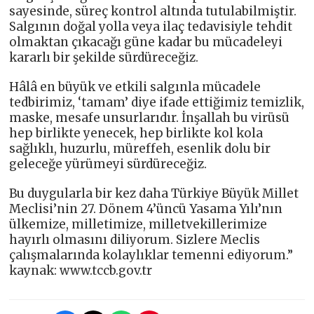
sayesinde, süreç kontrol altında tutulabilmiştir.
Salgının doğal yolla veya ilaç tedavisiyle tehdit
olmaktan çıkacağı güne kadar bu mücadeleyi
kararlı bir şekilde sürdüreceğiz.
Hâlâ en büyük ve etkili salgınla mücadele
tedbirimiz, ‘tamam’ diye ifade ettiğimiz temizlik,
maske, mesafe unsurlarıdır. İnşallah bu virüsü
hep birlikte yenecek, hep birlikte kol kola
sağlıklı, huzurlu, müreffeh, esenlik dolu bir
geleceğe yürümeyi sürdüreceğiz.
Bu duygularla bir kez daha Türkiye Büyük Millet
Meclisi’nin 27. Dönem 4’üncü Yasama Yılı’nın
ülkemize, milletimize, milletvekillerimize
hayırlı olmasını diliyorum. Sizlere Meclis
çalışmalarında kolaylıklar temenni ediyorum.”
kaynak: www.tccb.gov.tr