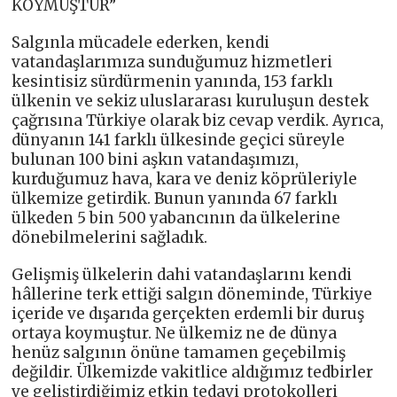
KOYMUŞTUR”
Salgınla mücadele ederken, kendi
vatandaşlarımıza sunduğumuz hizmetleri
kesintisiz sürdürmenin yanında, 153 farklı
ülkenin ve sekiz uluslararası kuruluşun destek
çağrısına Türkiye olarak biz cevap verdik. Ayrıca,
dünyanın 141 farklı ülkesinde geçici süreyle
bulunan 100 bini aşkın vatandaşımızı,
kurduğumuz hava, kara ve deniz köprüleriyle
ülkemize getirdik. Bunun yanında 67 farklı
ülkeden 5 bin 500 yabancının da ülkelerine
dönebilmelerini sağladık.
Gelişmiş ülkelerin dahi vatandaşlarını kendi
hâllerine terk ettiği salgın döneminde, Türkiye
içeride ve dışarıda gerçekten erdemli bir duruş
ortaya koymuştur. Ne ülkemiz ne de dünya
henüz salgının önüne tamamen geçebilmiş
değildir. Ülkemizde vakitlice aldığımız tedbirler
ve geliştirdiğimiz etkin tedavi protokolleri