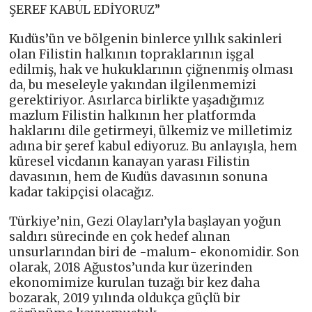
ŞEREF KABUL EDİYORUZ”
Kudüs’ün ve bölgenin binlerce yıllık sakinleri
olan Filistin halkının topraklarının işgal
edilmiş, hak ve hukuklarının çiğnenmiş olması
da, bu meseleyle yakından ilgilenmemizi
gerektiriyor. Asırlarca birlikte yaşadığımız
mazlum Filistin halkının her platformda
haklarını dile getirmeyi, ülkemiz ve milletimiz
adına bir şeref kabul ediyoruz. Bu anlayışla, hem
küresel vicdanın kanayan yarası Filistin
davasının, hem de Kudüs davasının sonuna
kadar takipçisi olacağız.
Türkiye’nin, Gezi Olayları’yla başlayan yoğun
saldırı sürecinde en çok hedef alınan
unsurlarından biri de -malum- ekonomidir. Son
olarak, 2018 Ağustos’unda kur üzerinden
ekonomimize kurulan tuzağı bir kez daha
bozarak, 2019 yılında oldukça güçlü bir