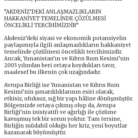
“AKDENİZ’DEKİ ANLAŞMAZLIKLARIN
HAKKANİYET TEMELİNDE ÇÖZÜLMESİ
ÖNCELİKLİ TERCİHİMİZDİR”
Akdeniz’deki siyasi ve ekonomik potansiyelin
paylaşımıyla ilgili anlaşmazlıkların hakkaniyet
temelinde çözülmesi öncelikli tercihimizdir.
Ancak, Yunanistan’ın ve Kıbrıs Rum Kesimi’nin
2003 yılından beri ortaya koydukları tavır,
maalesef bu ilkenin çok uzağındadır.
Avrupa Birliği ise Yunanistan ve Kıbrıs Rum
Kesimi’nin şımarıklıklarının esiri olarak,
etkisiz, ufuksuz, sığ bir yapı hâline dönüşmüştür.
Bölgemizde ortaya çıkmış olup da, Avrupa
Birliği’nin inisiyatifi ve ağırlığı ile çözüme
kavuşmuş tek bir sorun yoktur. Tam tersine,
Birliğin müdahil olduğu her kriz, yeni boyutlar
kazanarak büyümüştür.