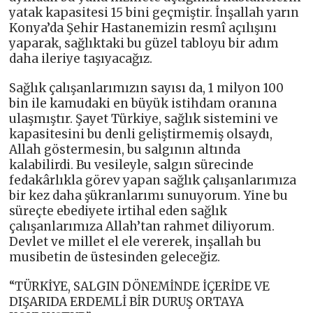
yatak kapasitesi 15 bini geçmiştir. İnşallah yarın
Konya’da Şehir Hastanemizin resmî açılışını
yaparak, sağlıktaki bu güzel tabloyu bir adım
daha ileriye taşıyacağız.
Sağlık çalışanlarımızın sayısı da, 1 milyon 100
bin ile kamudaki en büyük istihdam oranına
ulaşmıştır. Şayet Türkiye, sağlık sistemini ve
kapasitesini bu denli geliştirmemiş olsaydı,
Allah göstermesin, bu salgının altında
kalabilirdi. Bu vesileyle, salgın sürecinde
fedakârlıkla görev yapan sağlık çalışanlarımıza
bir kez daha şükranlarımı sunuyorum. Yine bu
süreçte ebediyete irtihal eden sağlık
çalışanlarımıza Allah’tan rahmet diliyorum.
Devlet ve millet el ele vererek, inşallah bu
musibetin de üstesinden geleceğiz.
“TÜRKİYE, SALGIN DÖNEMİNDE İÇERİDE VE
DIŞARIDA ERDEMLİ BİR DURUŞ ORTAYA