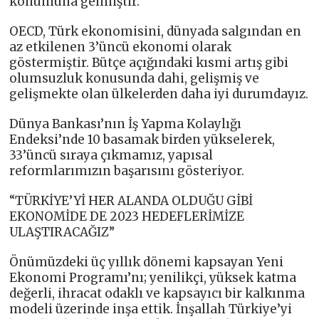
konumuna gelmiştir.
OECD, Türk ekonomisini, dünyada salgından en
az etkilenen 3’üncü ekonomi olarak
göstermiştir. Bütçe açığındaki kısmi artış gibi
olumsuzluk konusunda dahi, gelişmiş ve
gelişmekte olan ülkelerden daha iyi durumdayız.
Dünya Bankası’nın İş Yapma Kolaylığı
Endeksi’nde 10 basamak birden yükselerek,
33’üncü sıraya çıkmamız, yapısal
reformlarımızın başarısını gösteriyor.
“TÜRKİYE’Yİ HER ALANDA OLDUĞU GİBİ
EKONOMİDE DE 2023 HEDEFLERİMİZE
ULAŞTIRACAĞIZ”
Önümüzdeki üç yıllık dönemi kapsayan Yeni
Ekonomi Programı’nı; yenilikçi, yüksek katma
değerli, ihracat odaklı ve kapsayıcı bir kalkınma
modeli üzerinde inşa ettik. İnşallah Türkiye’yi