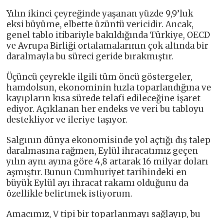
Yılın ikinci çeyreğinde yaşanan yüzde 9,9’luk
eksi büyüme, elbette üzüntü vericidir. Ancak,
genel tablo itibariyle bakıldığında Türkiye, OECD
ve Avrupa Birliği ortalamalarının çok altında bir
daralmayla bu süreci geride bırakmıştır.
Üçüncü çeyrekle ilgili tüm öncü göstergeler,
hamdolsun, ekonominin hızla toparlandığına ve
kayıpların kısa sürede telafi edileceğine işaret
ediyor. Açıklanan her endeks ve veri bu tabloyu
destekliyor ve ileriye taşıyor.
Salgının dünya ekonomisinde yol açtığı dış talep
daralmasına rağmen, Eylül ihracatımız geçen
yılın aynı ayına göre 4,8 artarak 16 milyar doları
aşmıştır. Bunun Cumhuriyet tarihindeki en
büyük Eylül ayı ihracat rakamı olduğunu da
özellikle belirtmek istiyorum.
Amacımız, V tipi bir toparlanmayı sağlayıp, bu