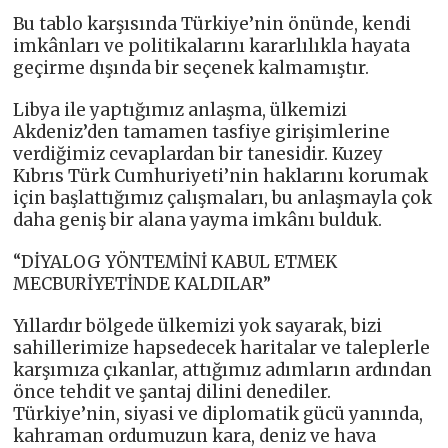
Bu tablo karşısında Türkiye’nin önünde, kendi
imkânları ve politikalarını kararlılıkla hayata
geçirme dışında bir seçenek kalmamıştır.
Libya ile yaptığımız anlaşma, ülkemizi
Akdeniz’den tamamen tasfiye girişimlerine
verdiğimiz cevaplardan bir tanesidir. Kuzey
Kıbrıs Türk Cumhuriyeti’nin haklarını korumak
için başlattığımız çalışmaları, bu anlaşmayla çok
daha geniş bir alana yayma imkânı bulduk.
“DİYALOG YÖNTEMİNİ KABUL ETMEK
MECBURİYETİNDE KALDILAR”
Yıllardır bölgede ülkemizi yok sayarak, bizi
sahillerimize hapsedecek haritalar ve taleplerle
karşımıza çıkanlar, attığımız adımların ardından
önce tehdit ve şantaj dilini denediler.
Türkiye’nin, siyasi ve diplomatik gücü yanında,
kahraman ordumuzun kara, deniz ve hava