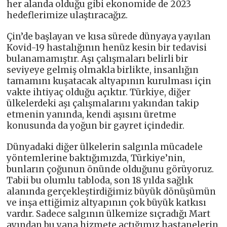
her alanda olduğu gibi ekonomide de 2023
hedeflerimize ulaştıracağız.
Çin’de başlayan ve kısa sürede dünyaya yayılan
Kovid-19 hastalığının henüz kesin bir tedavisi
bulanamamıştır. Aşı çalışmaları belirli bir
seviyeye gelmiş olmakla birlikte, insanlığın
tamamını kuşatacak altyapının kurulması için
vakte ihtiyaç olduğu açıktır. Türkiye, diğer
ülkelerdeki aşı çalışmalarını yakından takip
etmenin yanında, kendi aşısını üretme
konusunda da yoğun bir gayret içindedir.
Dünyadaki diğer ülkelerin salgınla mücadele
yöntemlerine baktığımızda, Türkiye’nin,
bunların çoğunun önünde olduğunu görüyoruz.
Tabii bu olumlu tabloda, son 18 yılda sağlık
alanında gerçekleştirdiğimiz büyük dönüşümün
ve inşa ettiğimiz altyapının çok büyük katkısı
vardır. Sadece salgının ülkemize sıçradığı Mart
ayından bu yana hizmete açtığımız hastanelerin