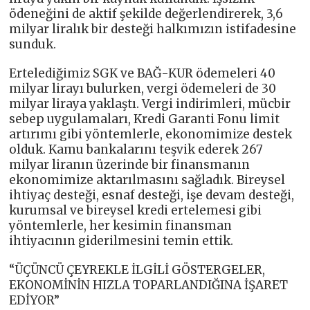
ödeneğini de aktif şekilde değerlendirerek, 3,6
milyar liralık bir desteği halkımızın istifadesine
sunduk.
Ertelediğimiz SGK ve BAĞ-KUR ödemeleri 40
milyar lirayı bulurken, vergi ödemeleri de 30
milyar liraya yaklaştı. Vergi indirimleri, mücbir
sebep uygulamaları, Kredi Garanti Fonu limit
artırımı gibi yöntemlerle, ekonomimize destek
olduk. Kamu bankalarını teşvik ederek 267
milyar liranın üzerinde bir finansmanın
ekonomimize aktarılmasını sağladık. Bireysel
ihtiyaç desteği, esnaf desteği, işe devam desteği,
kurumsal ve bireysel kredi ertelemesi gibi
yöntemlerle, her kesimin finansman
ihtiyacının giderilmesini temin ettik.
“ÜÇÜNCÜ ÇEYREKLE İLGİLİ GÖSTERGELER,
EKONOMİNİN HIZLA TOPARLANDIĞINA İŞARET
EDİYOR”