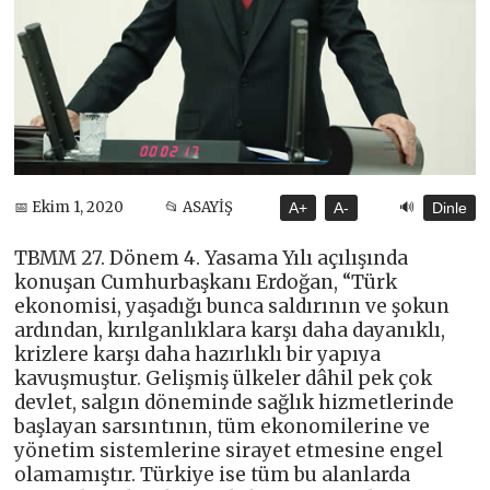
🔊
📅 Ekim 1, 2020
📂 ASAYİŞ
A+
A-
Dinle
TBMM 27. Dönem 4. Yasama Yılı açılışında
konuşan Cumhurbaşkanı Erdoğan, “Türk
ekonomisi, yaşadığı bunca saldırının ve şokun
ardından, kırılganlıklara karşı daha dayanıklı,
krizlere karşı daha hazırlıklı bir yapıya
kavuşmuştur. Gelişmiş ülkeler dâhil pek çok
devlet, salgın döneminde sağlık hizmetlerinde
başlayan sarsıntının, tüm ekonomilerine ve
yönetim sistemlerine sirayet etmesine engel
olamamıştır. Türkiye ise tüm bu alanlarda