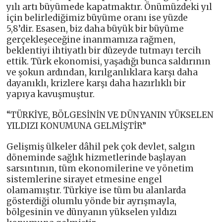
yılı artı büyümede kapatmaktır. Önümüzdeki yıl
için belirlediğimiz büyüme oranı ise yüzde
5,8’dir. Esasen, biz daha büyük bir büyüme
gerçekleşeceğine inanmamıza rağmen,
beklentiyi ihtiyatlı bir düzeyde tutmayı tercih
ettik. Türk ekonomisi, yaşadığı bunca saldırının
ve şokun ardından, kırılganlıklara karşı daha
dayanıklı, krizlere karşı daha hazırlıklı bir
yapıya kavuşmuştur.
“TÜRKİYE, BÖLGESİNİN VE DÜNYANIN YÜKSELEN
YILDIZI KONUMUNA GELMİŞTİR”
Gelişmiş ülkeler dâhil pek çok devlet, salgın
döneminde sağlık hizmetlerinde başlayan
sarsıntının, tüm ekonomilerine ve yönetim
sistemlerine sirayet etmesine engel
olamamıştır. Türkiye ise tüm bu alanlarda
gösterdiği olumlu yönde bir ayrışmayla,
bölgesinin ve dünyanın yükselen yıldızı