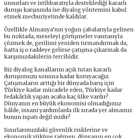
unsurları ve istihbaratıyla desteklediği kararlı
duruşu karşısında ise diyalog yöntemini kabul
etmek mecburiyetinde kaldılar.
Özellikle Almanya’nın yoğun çabalarıyla gelinen
bu noktada, meseleyi görüşmeler vasıtasıyla
çözmek de, gerilimi yeniden tırmandırmak da,
hatta iş o raddeye gelirse çatışma çıkarmak da
karşımızdakilerin tercihidir.
Biz diyalog kanallarını açık tutan kararlı
duruşumuzu sonuna kadar koruyacağız.
Çatışmaların arttığı bir dünyada barış için
Türkiye kadar mücadele eden, Türkiye kadar
fedakârlık yapan acaba kaç ülke vardır?
Dünyanın en büyük ekonomisi olmadığımız
hâlde, insani yardımlarda ilk sırada yer almamız
bunun ispatı değil midir?
Sınırlarımızdaki güvenlik risklerine ve
ekonomik yüküne rağmen, dünyanın en çok