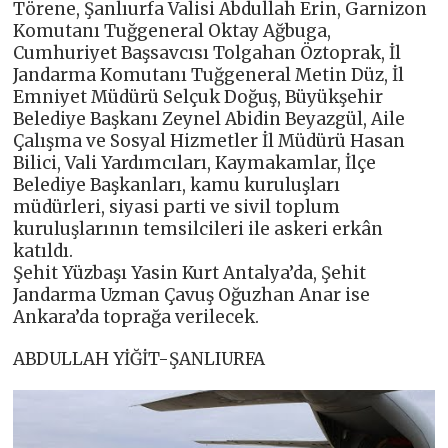
Törene, Şanlıurfa Valisi Abdullah Erin, Garnizon
Komutanı Tuğgeneral Oktay Ağbuga,
Cumhuriyet Başsavcısı Tolgahan Öztoprak, İl
Jandarma Komutanı Tuğgeneral Metin Düz, İl
Emniyet Müdürü Selçuk Doğuş, Büyükşehir
Belediye Başkanı Zeynel Abidin Beyazgül, Aile
Çalışma ve Sosyal Hizmetler İl Müdürü Hasan
Bilici, Vali Yardımcıları, Kaymakamlar, İlçe
Belediye Başkanları, kamu kuruluşları
müdürleri, siyasi parti ve sivil toplum
kuruluşlarının temsilcileri ile askeri erkân
katıldı.
Şehit Yüzbaşı Yasin Kurt Antalya’da, Şehit
Jandarma Uzman Çavuş Oğuzhan Anar ise
Ankara’da toprağa verilecek.
ABDULLAH YİĞİT-ŞANLIURFA