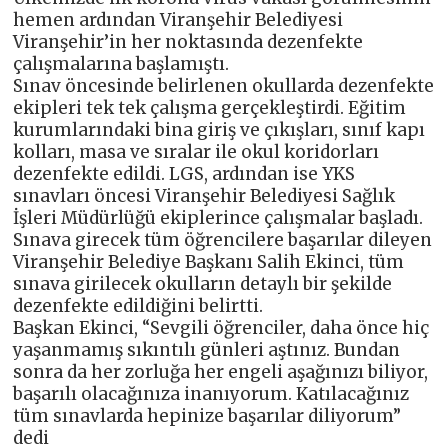
hemen ardından Viranşehir Belediyesi
Viranşehir’in her noktasında dezenfekte
çalışmalarına başlamıştı.
Sınav öncesinde belirlenen okullarda dezenfekte
ekipleri tek tek çalışma gerçekleştirdi. Eğitim
kurumlarındaki bina giriş ve çıkışları, sınıf kapı
kolları, masa ve sıralar ile okul koridorları
dezenfekte edildi. LGS, ardından ise YKS
sınavları öncesi Viranşehir Belediyesi Sağlık
İşleri Müdürlüğü ekiplerince çalışmalar başladı.
Sınava girecek tüm öğrencilere başarılar dileyen
Viranşehir Belediye Başkanı Salih Ekinci, tüm
sınava girilecek okulların detaylı bir şekilde
dezenfekte edildiğini belirtti.
Başkan Ekinci, “Sevgili öğrenciler, daha önce hiç
yaşanmamış sıkıntılı günleri aştınız. Bundan
sonra da her zorluğa her engeli aşağınızı biliyor,
başarılı olacağınıza inanıyorum. Katılacağınız
tüm sınavlarda hepinize başarılar diliyorum”
dedi