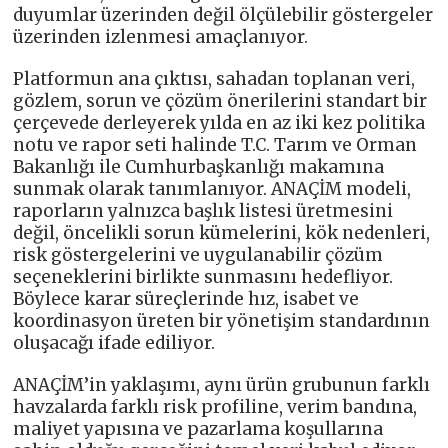
duyumlar üzerinden değil ölçülebilir göstergeler
üzerinden izlenmesi amaçlanıyor.
Platformun ana çıktısı, sahadan toplanan veri,
gözlem, sorun ve çözüm önerilerini standart bir
çerçevede derleyerek yılda en az iki kez politika
notu ve rapor seti halinde T.C. Tarım ve Orman
Bakanlığı ile Cumhurbaşkanlığı makamına
sunmak olarak tanımlanıyor. ANAÇİM modeli,
raporların yalnızca başlık listesi üretmesini
değil, öncelikli sorun kümelerini, kök nedenleri,
risk göstergelerini ve uygulanabilir çözüm
seçeneklerini birlikte sunmasını hedefliyor.
Böylece karar süreçlerinde hız, isabet ve
koordinasyon üreten bir yönetişim standardının
oluşacağı ifade ediliyor.
ANAÇİM’in yaklaşımı, aynı ürün grubunun farklı
havzalarda farklı risk profiline, verim bandına,
maliyet yapısına ve pazarlama koşullarına