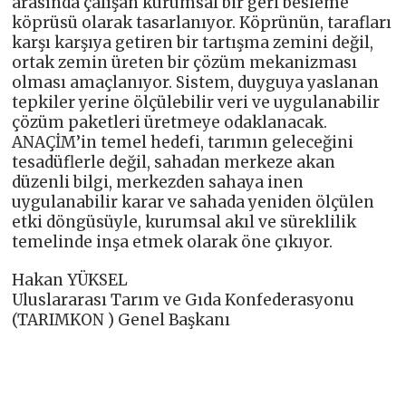
arasında çalışan kurumsal bir geri besleme
köprüsü olarak tasarlanıyor. Köprünün, tarafları
karşı karşıya getiren bir tartışma zemini değil,
ortak zemin üreten bir çözüm mekanizması
olması amaçlanıyor. Sistem, duyguya yaslanan
tepkiler yerine ölçülebilir veri ve uygulanabilir
çözüm paketleri üretmeye odaklanacak.
ANAÇİM’in temel hedefi, tarımın geleceğini
tesadüflerle değil, sahadan merkeze akan
düzenli bilgi, merkezden sahaya inen
uygulanabilir karar ve sahada yeniden ölçülen
etki döngüsüyle, kurumsal akıl ve süreklilik
temelinde inşa etmek olarak öne çıkıyor.
Hakan YÜKSEL
Uluslararası Tarım ve Gıda Konfederasyonu
(TARIMKON ) Genel Başkanı