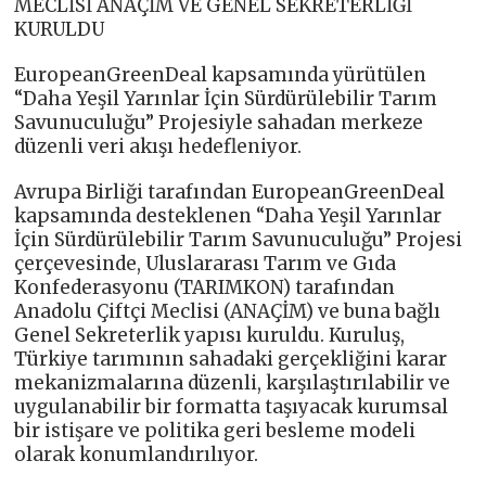
MECLİSİ ANAÇİM VE GENEL SEKRETERLİĞİ
KURULDU
EuropeanGreenDeal kapsamında yürütülen
“Daha Yeşil Yarınlar İçin Sürdürülebilir Tarım
Savunuculuğu” Projesiyle sahadan merkeze
düzenli veri akışı hedefleniyor.
Avrupa Birliği tarafından EuropeanGreenDeal
kapsamında desteklenen “Daha Yeşil Yarınlar
İçin Sürdürülebilir Tarım Savunuculuğu” Projesi
çerçevesinde, Uluslararası Tarım ve Gıda
Konfederasyonu (TARIMKON) tarafından
Anadolu Çiftçi Meclisi (ANAÇİM) ve buna bağlı
Genel Sekreterlik yapısı kuruldu. Kuruluş,
Türkiye tarımının sahadaki gerçekliğini karar
mekanizmalarına düzenli, karşılaştırılabilir ve
uygulanabilir bir formatta taşıyacak kurumsal
bir istişare ve politika geri besleme modeli
olarak konumlandırılıyor.