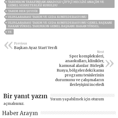
TARIMKON TARAFINDAN ANADOLU ÇİFTÇİ MECLİSİ ANAÇİM VE
GENEL SEKRETERLİĞİ KURULDU
TARIM HER ŞEYDIR
ULUSLARARASI TARIM VE GIDA KONFEDERASYONU
ULUSLARARASI TARIM VE GIDA KONFEDERASYONU GENEL BAŞKANI
HAKAN YÜKSEL TARIMKON GENEL BAŞKANI HAKAN YÜKSEL
VE
Previous
Başkan Ayaz Start Verdi
Next
Spor kompleksleri,
anaokulları, klinikler,
kamusal alanlar: Birleşik
Rusya, bölgelerdeki kamu
programı tesislerinin
durumunu ve çalışmaların
ilerleyişini inceledi
Bir yanıt yazın
Yorum yapabilmek için
oturum
açmalısınız
.
Haber Arayın