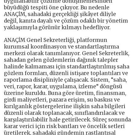
uygulanabilir çözüme dönüşmemesinden
büyüdüğü tespiti öne çıkıyor. Bu nedenle
ANAÇİM, sahadaki gerçekliği şikâyet diliyle
değil, kanıta dayalı ve çözüm odaklı bir yönetim
yaklaşımıyla görünür kılmayı hedefliyor.
ANAÇİM Genel Sekreterliği, platformun
kurumsal koordinasyon ve standartlaştırma
merkezi olarak tanımlanıyor. Genel Sekreterlik,
sahadan gelen gözlemlerin dağınık talepler
halinde kalmaması için standartlaştırılmış saha
gözlem formları, düzenli istişare toplantıları ve
raporlama disipliniyle çalışacak. Sistem, “saha,
veri, rapor, karar, uygulama, izleme” döngüsü
üzerine kuruldu. Buna göre üretim, finansman,
girdi maliyetleri, pazara erişim, su baskısı ve
kırılganlık göstergelerine ilişkin saha bilgileri
düzenli olarak toplanacak, sınıflandırılacak ve
karşılaştırılabilir hale getirilecek. Süreç sonunda
karar verici için risk bantları ve öncelik setleri
üretilerek, sahadaki gündemin rastlantısal