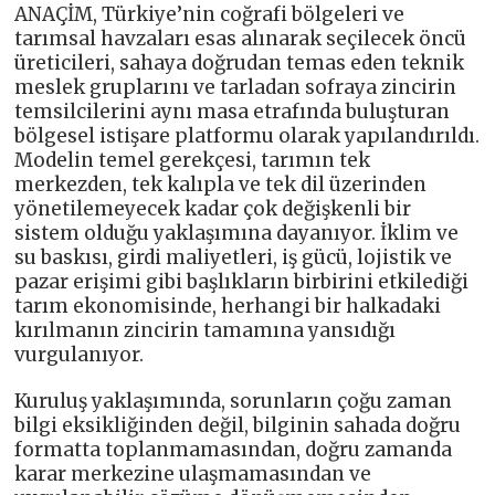
ANAÇİM, Türkiye’nin coğrafi bölgeleri ve
tarımsal havzaları esas alınarak seçilecek öncü
üreticileri, sahaya doğrudan temas eden teknik
meslek gruplarını ve tarladan sofraya zincirin
temsilcilerini aynı masa etrafında buluşturan
bölgesel istişare platformu olarak yapılandırıldı.
Modelin temel gerekçesi, tarımın tek
merkezden, tek kalıpla ve tek dil üzerinden
yönetilemeyecek kadar çok değişkenli bir
sistem olduğu yaklaşımına dayanıyor. İklim ve
su baskısı, girdi maliyetleri, iş gücü, lojistik ve
pazar erişimi gibi başlıkların birbirini etkilediği
tarım ekonomisinde, herhangi bir halkadaki
kırılmanın zincirin tamamına yansıdığı
vurgulanıyor.
Kuruluş yaklaşımında, sorunların çoğu zaman
bilgi eksikliğinden değil, bilginin sahada doğru
formatta toplanmamasından, doğru zamanda
karar merkezine ulaşmamasından ve