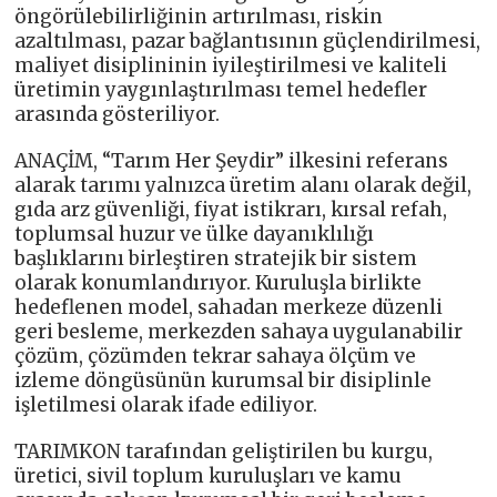
öngörülebilirliğinin artırılması, riskin
azaltılması, pazar bağlantısının güçlendirilmesi,
maliyet disiplininin iyileştirilmesi ve kaliteli
üretimin yaygınlaştırılması temel hedefler
arasında gösteriliyor.
ANAÇİM, “Tarım Her Şeydir” ilkesini referans
alarak tarımı yalnızca üretim alanı olarak değil,
gıda arz güvenliği, fiyat istikrarı, kırsal refah,
toplumsal huzur ve ülke dayanıklılığı
başlıklarını birleştiren stratejik bir sistem
olarak konumlandırıyor. Kuruluşla birlikte
hedeflenen model, sahadan merkeze düzenli
geri besleme, merkezden sahaya uygulanabilir
çözüm, çözümden tekrar sahaya ölçüm ve
izleme döngüsünün kurumsal bir disiplinle
işletilmesi olarak ifade ediliyor.
TARIMKON tarafından geliştirilen bu kurgu,
üretici, sivil toplum kuruluşları ve kamu