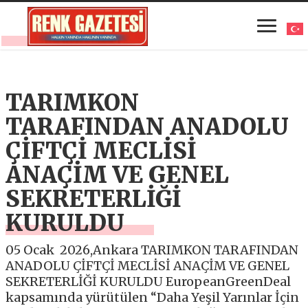
TARIMKON
TARAFINDAN ANADOLU
ÇİFTÇİ MECLİSİ
ANAÇİM VE GENEL
SEKRETERLİĞİ
KURULDU
05 Ocak 2026,Ankara TARIMKON TARAFINDAN
ANADOLU ÇİFTÇİ MECLİSİ ANAÇİM VE GENEL
SEKRETERLİĞİ KURULDU EuropeanGreenDeal
kapsamında yürütülen “Daha Yeşil Yarınlar İçin