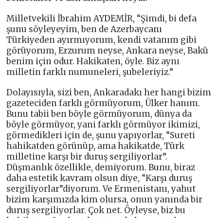
Milletvekili İbrahim AYDEMİR, “Şimdi, bi defa
şunu söyleyeyim, ben de Azerbaycanı
Türkiyeden ayırmıyorum, kendi vatanım gibi
görüyorum, Erzurum neyse, Ankara neyse, Bakü
benim için odur. Hakikaten, öyle. Biz aynı
milletin farklı numuneleri, şubeleriyiz.”
Dolayısıyla, sizi ben, Ankaradakı her hangi bizim
gazeteciden farklı görmüyorum, Ülker hanım.
Bunu tabii ben böyle görmüyorum, dünya da
böyle görmüyor, yani farklı görmüyor ikimizi,
görmedikleri için de, şunu yapıyorlar, “Sureti
hahikatden görünüp, ama hakikatde, Türk
milletine karşı bir duruş sergiliyorlar”.
Düşmanlık özellikle, demiyorum. Bunu, biraz
daha estetik kavram olsun diye, “Karşı duruş
sergiliyorlar”diyorum. Ve Ermenistanı, yahut
bizim karşımızda kim olursa, onun yanında bir
duruş sergiliyorlar. Çok net. Öyleyse, biz bu