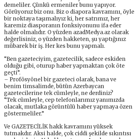
demeliler. Çünkü ermeniler bunu yapıyor.
Görüyoruz biz onu. Biz o diapora kavramını, öyle
bir noktaya taşımalıyız ki, her satrımız, her
karemiz diasporanın fonksiyonunu ifa eder
halde olmalıdır. O yüzden azadMedya.az olarak
değerlisiniz, o yüzden hakketen, şu yaptığınız
mübarek bir iş. Her kes bunu yapmalı.
“Ben gazeteciyim, gazetecilik, sadece eskiden
olduğu gibi, oturup haber yapmaktan çok öte
geçti”.
– Profösyönel bir gazeteci olarak, bana ve
benim timsalimde, bütün Azerbaycan
gazetecilerine tek cümleyle, ne derdiniz?
“Tek cümleyle, cep telefonlarımız yanımızda
olacak, mutlaka görüntülü haber yapmaya özen
göstermeliler.”
Ve GAZETECİLİK hakk kavramını yüksek
tutmakdır. Aksi halde, çok ciddi şekilde sıkıntısı