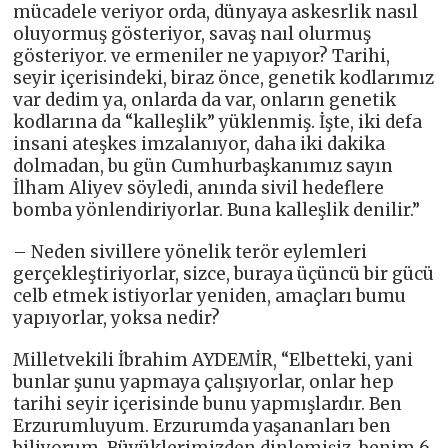
mücadele veriyor orda, dünyaya askesrlik nasıl
oluyormuş gösteriyor, savaş naıl olurmuş
gösteriyor. ve ermeniler ne yapıyor? Tarihi,
seyir içerisindeki, biraz önce, genetik kodlarımız
var dedim ya, onlarda da var, onların genetik
kodlarına da “kalleşlik” yüklenmiş. İşte, iki defa
insani ateşkes imzalanıyor, daha iki dakika
dolmadan, bu gün Cumhurbaşkanımız sayın
İlham Aliyev söyledi, anında sivil hedeflere
bomba yönlendiriyorlar. Buna kalleşlik denilir.”
– Neden sivillere yönelik terör eylemleri
gerçekleştiriyorlar, sizce, buraya üçüncü bir gücü
celb etmek istiyorlar yeniden, amaçları bumu
yapıyorlar, yoksa nedir?
Milletvekili İbrahim AYDEMİR, “Elbetteki, yani
bunlar şunu yapmaya çalışıyorlar, onlar hep
tarihi seyir içerisinde bunu yapmışlardır. Ben
Erzurumluyum. Erzurumda yaşananları ben