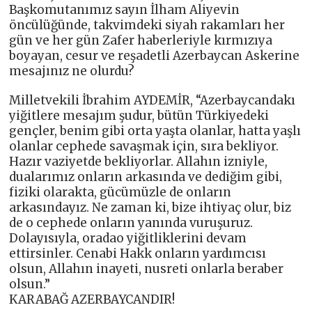
Başkomutanımız sayın İlham Aliyevin
öncülüğünde, takvimdeki siyah rakamları her
gün ve her gün Zafer haberleriyle kırmızıya
boyayan, cesur ve reşadetli Azerbaycan Askerine
mesajınız ne olurdu?
Milletvekili İbrahim AYDEMİR, “Azerbaycandakı
yiğitlere mesajım şudur, bütün Türkiyedeki
gençler, benim gibi orta yaşta olanlar, hatta yaşlı
olanlar cephede savaşmak için, sıra bekliyor.
Hazır vaziyetde bekliyorlar. Allahın izniyle,
dualarımız onların arkasında ve dediğim gibi,
fiziki olarakta, gücümüzle de onların
arkasındayız. Ne zaman ki, bize ihtiyaç olur, biz
de o cephede onların yanında vuruşuruz.
Dolayısıyla, oradao yiğitliklerini devam
ettirsinler. Cenabi Hakk onların yardımcısı
olsun, Allahın inayeti, nusreti onlarla beraber
olsun.”
KARABAĞ AZERBAYCANDIR!