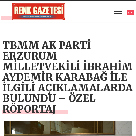
TBMM AK PARTİ
ERZURUM
MİLLETVEKİLİ İBRAHİM
AYDEMİR KARABAĞ İLE
İLGİLİ AÇIKLAMALARDA
BULUNDU – ÖZEL
RÖPORTAJ