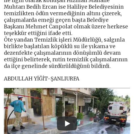
ile ilgili olarak konuşan Hızmalı Mahalle
Muhtarı Bedih Ercan ise Haliliye Belediyesinin
temizlikten ödün vermediğinin altını çizerek,
çalışmalarda emeği geçen başta Belediye
Başkanı Mehmet Canpolat olmak üzere herkese
teşekkür ettiğini ifade etti.
Öte yandan Temizlik işleri Müdürlüğü, salgınla
birlikte başlatılan köpüklü su ile yıkama ve
dezenfekte çalışmalarının dönüşümlü devam
ettiğini belirterek, rutin temizlik çalışmalarının
da ilçe genelinde sürdürüldüğünü bildirdi.
ABDULLAH YİĞİT-ŞANLIURFA