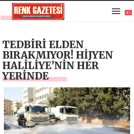
TEDBİRİ ELDEN
BIRAKMIYOR! HİJYEN
HALİLİYE’NİN HER
YERİNDE