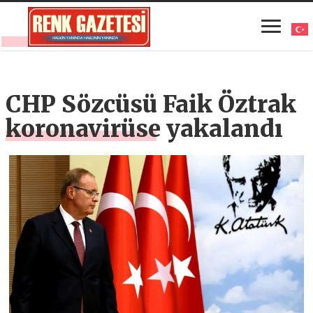
CHP Sözcüsü Faik Öztrak
koronavirüse yakalandı