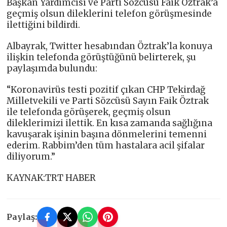
Başkan Yardımcısı ve Parti Sözcüsü Faik Öztrak’a
geçmiş olsun dileklerini telefon görüşmesinde
ilettiğini bildirdi.
Albayrak, Twitter hesabından Öztrak’la konuya
ilişkin telefonda görüştüğünü belirterek, şu
paylaşımda bulundu:
“Koronavirüs testi pozitif çıkan CHP Tekirdağ
Milletvekili ve Parti Sözcüsü Sayın Faik Öztrak
ile telefonda görüşerek, geçmiş olsun
dileklerimizi ilettik. En kısa zamanda sağlığına
kavuşarak işinin başına dönmelerini temenni
ederim. Rabbim’den tüm hastalara acil şifalar
diliyorum.”
KAYNAK:TRT HABER
Paylaş: