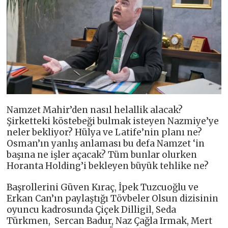
Namzet Mahir’den nasıl helallik alacak?
Şirketteki köstebeği bulmak isteyen Nazmiye’ye
neler bekliyor? Hülya ve Latife’nin planı ne?
Osman’ın yanlış anlaması bu defa Namzet ‘in
başına ne işler açacak? Tüm bunlar olurken
Horanta Holding’i bekleyen büyük tehlike ne?
Başrollerini Güven Kıraç, İpek Tuzcuoğlu ve
Erkan Can’ın paylaştığı Tövbeler Olsun dizisinin
oyuncu kadrosunda Çiçek Dilligil, Seda
Türkmen, Sercan Badur, Naz Çağla Irmak, Mert