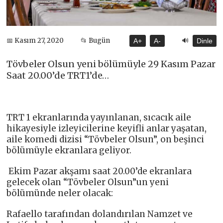
🔊
📅 Kasım 27, 2020
📂 Bugün
A+
A-
Dinle
Tövbeler Olsun yeni bölümüyle 29 Kasım Pazar
Saat 20.00’de TRT1’de…
TRT 1 ekranlarında yayınlanan, sıcacık aile
hikayesiyle izleyicilerine keyifli anlar yaşatan,
aile komedi dizisi “Tövbeler Olsun”, on beşinci
bölümüyle ekranlara geliyor.
Ekim Pazar akşamı saat 20.00’de ekranlara
gelecek olan “Tövbeler Olsun”un yeni
bölümünde neler olacak:
Rafaello tarafından dolandırılan Namzet ve