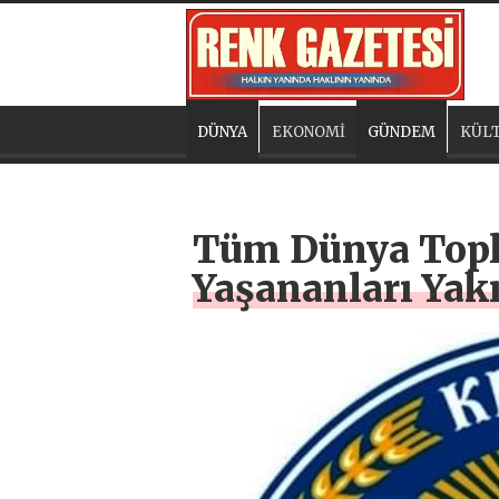
DÜNYA
EKONOMİ
GÜNDEM
KÜLT
Tüm Dünya Topl
Yaşananları Yak