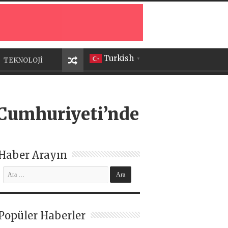
Turkish
TEKNOLOJİ
▼
Cumhuriyeti’nde
Haber Arayın
Popüler Haberler