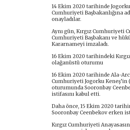
14 Ekim 2020 tarihinde Jogorku
Cumhuriyeti Başbakanlığına ad
onayladılar.
Aynı gün, Kırgız Cumhuriyeti
Cumhuriyeti Başbakanı ve hük
Kararnameyi imzaladı.
16 Ekim 2020 tarihindeki Kırgı
olağanüstü oturumu
16 Ekim 2020 tarihinde Ala-Arc
Cumhuriyeti Jogorku Keneş’in (
oturumunda Sooronbay Ceenbe
istifasını kabul etti.
Daha önce, 15 Ekim 2020 tarih
Sooronbay Ceenbekov erken ist
Kırgız Cumhuriyeti Anayasasın