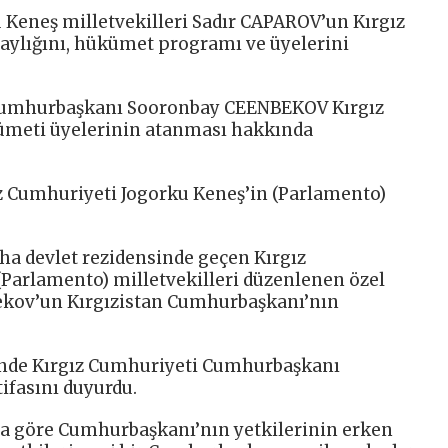
 Keneş milletvekilleri Sadır CAPAROV’un Kırgız
aylığını, hükümet programı ve üyelerini
 Cumhurbaşkanı Sooronbay CEENBEKOV Kırgız
ümeti üyelerinin atanması hakkında
z Cumhuriyeti Jogorku Keneş’in (Parlamento)
ha devlet rezidensinde geçen Kırgız
Parlamento) milletvekilleri düzenlenen özel
kov’un Kırgızistan Cumhurbaşkanı’nın
inde Kırgız Cumhuriyeti Cumhurbaşkanı
ifasını duyurdu.
a göre Cumhurbaşkanı’nın yetkilerinin erken