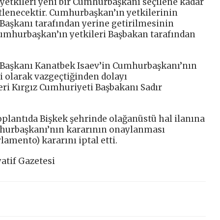
etkileri yeni bir Cumhurbaşkanı seçilene kadar
tlenecektir. Cumhurbaşkan’ın yetkilerinin
Başkanı tarafından yerine getirilmesinin
mhurbaşkan’ın yetkileri Başbakan tarafından
 Başkanı Kanatbek Isaev’in Cumhurbaşkanı’nın
 olarak vazgeçtiğinden dolayı
ri Kırgız Cumhuriyeti Başbakanı Sadır
oplantıda Bişkek şehrinde olağanüstü hal ilanına
mhurbaşkanı’nın kararının onaylanması
amento) kararını iptal etti.
yatif Gazetesi