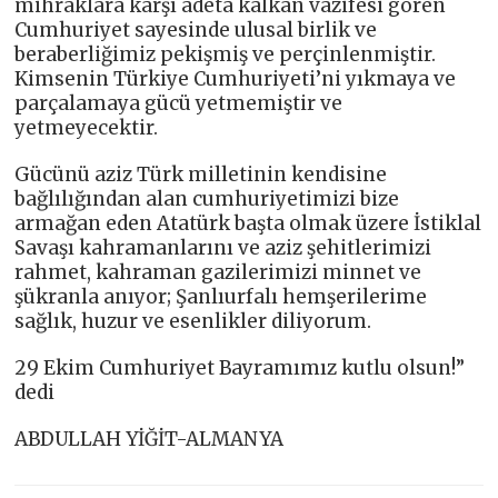
mihraklara karşı adeta kalkan vazifesi gören
Cumhuriyet sayesinde ulusal birlik ve
beraberliğimiz pekişmiş ve perçinlenmiştir.
Kimsenin Türkiye Cumhuriyeti’ni yıkmaya ve
parçalamaya gücü yetmemiştir ve
yetmeyecektir.
Gücünü aziz Türk milletinin kendisine
bağlılığından alan cumhuriyetimizi bize
armağan eden Atatürk başta olmak üzere İstiklal
Savaşı kahramanlarını ve aziz şehitlerimizi
rahmet, kahraman gazilerimizi minnet ve
şükranla anıyor; Şanlıurfalı hemşerilerime
sağlık, huzur ve esenlikler diliyorum.
29 Ekim Cumhuriyet Bayramımız kutlu olsun!”
dedi
ABDULLAH YİĞİT-ALMANYA