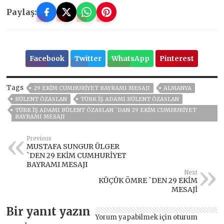
Paylaş:
Facebook
Twitter
WhatsApp
Pinterest
Tags
29 EKIM CUMHURIYET BAYRAMI MESAJI
ALMANYA
BÜLENT ÖZASLAN
TÜRK İŞ ADAMI BÜLENT ÖZASLAN
TÜRK İŞ ADAMI BÜLENT ÖZASLAN `DAN 29 EKİM CUMHURİYET
BAYRAMI MESAJI
Previous
MUSTAFA SUNGUR ÜLGER
`DEN 29 EKİM CUMHURİYET
BAYRAMI MESAJI
Next
KÜÇÜK ÖMRE `DEN 29 EKİM
MESAJİ
Bir yanıt yazın
Yorum yapabilmek için
oturum