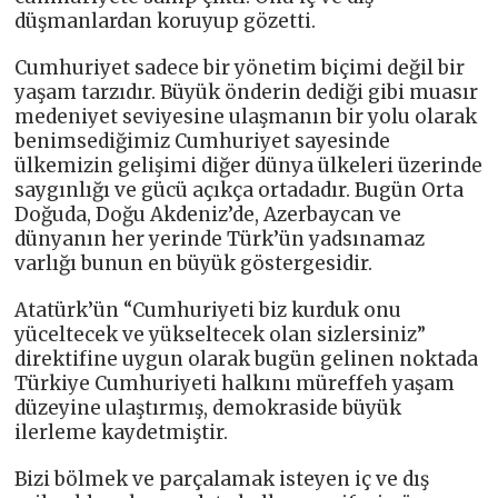
düşmanlardan koruyup gözetti.
Cumhuriyet sadece bir yönetim biçimi değil bir
yaşam tarzıdır. Büyük önderin dediği gibi muasır
medeniyet seviyesine ulaşmanın bir yolu olarak
benimsediğimiz Cumhuriyet sayesinde
ülkemizin gelişimi diğer dünya ülkeleri üzerinde
saygınlığı ve gücü açıkça ortadadır. Bugün Orta
Doğuda, Doğu Akdeniz’de, Azerbaycan ve
dünyanın her yerinde Türk’ün yadsınamaz
varlığı bunun en büyük göstergesidir.
Atatürk’ün “Cumhuriyeti biz kurduk onu
yüceltecek ve yükseltecek olan sizlersiniz”
direktifine uygun olarak bugün gelinen noktada
Türkiye Cumhuriyeti halkını müreffeh yaşam
düzeyine ulaştırmış, demokraside büyük
ilerleme kaydetmiştir.
Bizi bölmek ve parçalamak isteyen iç ve dış