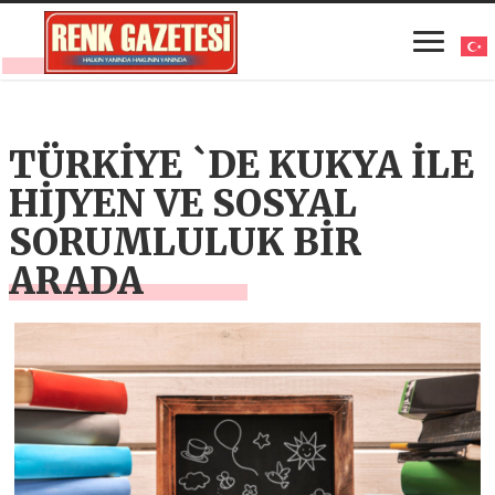
TÜRKİYE `DE KUKYA İLE
HİJYEN VE SOSYAL
SORUMLULUK BİR
ARADA