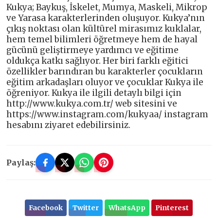
Kukya; Baykuş, İskelet, Mumya, Maskeli, Mikrop
ve Yarasa karakterlerinden oluşuyor. Kukya’nın
çıkış noktası olan kültürel mirasımız kuklalar,
hem temel bilimleri öğretmeye hem de hayal
gücünü geliştirmeye yardımcı ve eğitime
oldukça katkı sağlıyor. Her biri farklı eğitici
özellikler barındıran bu karakterler çocukların
eğitim arkadaşları oluyor ve çocuklar Kukya ile
öğreniyor. Kukya ile ilgili detaylı bilgi için
http://www.kukya.com.tr/ web sitesini ve
https://www.instagram.com/kukyaa/ instagram
hesabını ziyaret edebilirsiniz.
Paylaş:
Facebook
Twitter
WhatsApp
Pinterest