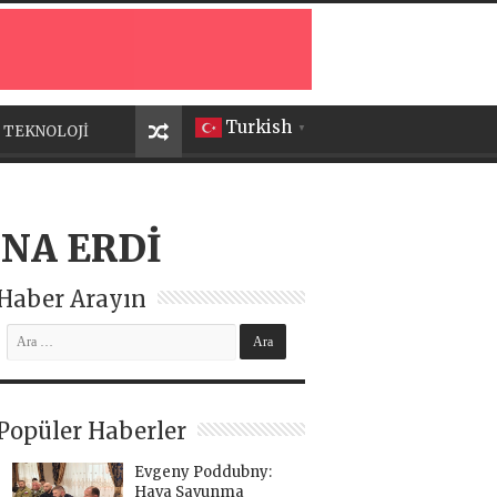
Turkish
TEKNOLOJİ
▼
ONA ERDİ
Haber Arayın
Popüler Haberler
Evgeny Poddubny:
Hava Savunma