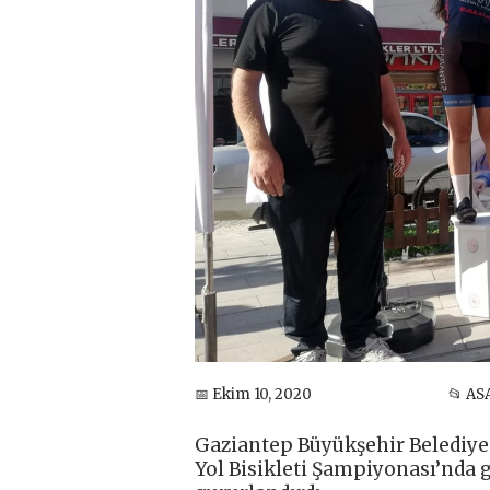
📅 Ekim 10, 2020
📂 AS
Gaziantep Büyükşehir Belediye
Yol Bisikleti Şampiyonası’nda 