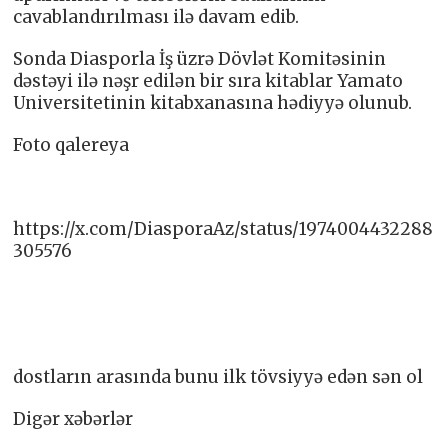
cavablandırılması ilə davam edib.
Sonda Diasporla İş üzrə Dövlət Komitəsinin
dəstəyi ilə nəşr edilən bir sıra kitablar Yamato
Universitetinin kitabxanasına hədiyyə olunub.
Foto qalereya
https://x.com/DiasporaAz/status/1974004432288
305576
dostların arasında bunu ilk tövsiyyə edən sən ol
Digər xəbərlər