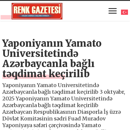
Yaponiyanın Yamato
Universitetində
Azərbaycanla bağlı
təqdimat keçirilib
Yaponiyanın Yamato Universitetində
Azərbaycanla bağlı təqdimat keçirilib 3 oktyabr,
2025 Yaponiyanın Yamato Universitetində
Azərbaycanla bağlı təqdimat keçirilib
Azərbaycan Respublikasının Diasporla İş üzrə
Dövlət Komitəsinin sədri Fuad Muradov
Yaponiyaya səfəri çərçivəsində Yamato