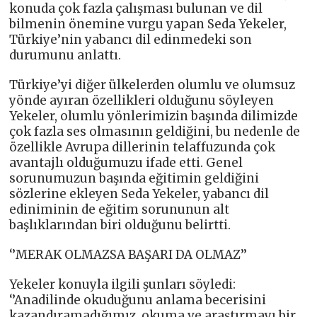
konuda çok fazla çalışması bulunan ve dil
bilmenin önemine vurgu yapan Seda Yekeler,
Türkiye’nin yabancı dil edinmedeki son
durumunu anlattı.
Türkiye’yi diğer ülkelerden olumlu ve olumsuz
yönde ayıran özellikleri olduğunu söyleyen
Yekeler, olumlu yönlerimizin başında dilimizde
çok fazla ses olmasının geldiğini, bu nedenle de
özellikle Avrupa dillerinin telaffuzunda çok
avantajlı olduğumuzu ifade etti. Genel
sorunumuzun başında eğitimin geldiğini
sözlerine ekleyen Seda Yekeler, yabancı dil
ediniminin de eğitim sorununun alt
başlıklarından biri olduğunu belirtti.
‘’MERAK OLMAZSA BAŞARI DA OLMAZ’’
Yekeler konuyla ilgili şunları söyledi:
‘’Anadilinde okuduğunu anlama becerisini
kazandıramadığımız, okuma ve araştırmayı bir