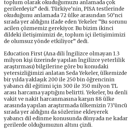
toplum olarak okuduğumuzu anlamada çok
gerilerdeyiz’’ dedi. Türkiye’nin, PISA testlerinde
okuduğunu anlamada 72 ülke arasından 50’nci
sırada yer aldığını ifade eden Yekeler ‘’Bu sorunu
acilen çözmemiz gerekiyor. Bu bizim ikinci
dildeki iletişimimizi de, toplum içi iletişimimizi
de olumsuz yönde etkiliyor’’ dedi.
Education First (Ana dili İngilizce olmayan 1.3
milyon kişi üzerinde yapılan İngilizce yeterlilik
araştırması) bilgilerine göre bu konudaki
yetersizliğimizi anlatan Seda Yekeler, ülkemizde
bir yılda yaklaşık 200 ile 250 bin öğrencinin
yabancı dil eğitimi için 300 ile 350 milyon TL
arası harcama yaptığını belirtti. Yekeler, bu denli
vakit ve nakit harcanmasına karşın 88 ülke
arasında yapılan araştırmada ülkemizin 73’üncü
sırada yer aldığını da sözlerine ekleyerek
yabancı dil edinme konusunda dünyada ne kadar
gerilerde olduğumuzun altını çizdi.