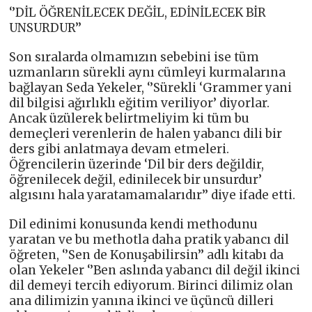
‘’DİL ÖĞRENİLECEK DEĞİL, EDİNİLECEK BİR
UNSURDUR’’
Son sıralarda olmamızın sebebini ise tüm
uzmanların sürekli aynı cümleyi kurmalarına
bağlayan Seda Yekeler, ‘’Sürekli ‘Grammer yani
dil bilgisi ağırlıklı eğitim veriliyor’ diyorlar.
Ancak üzülerek belirtmeliyim ki tüm bu
demeçleri verenlerin de halen yabancı dili bir
ders gibi anlatmaya devam etmeleri.
Öğrencilerin üzerinde ‘Dil bir ders değildir,
öğrenilecek değil, edinilecek bir unsurdur’
algısını hala yaratamamalarıdır’’ diye ifade etti.
Dil edinimi konusunda kendi methodunu
yaratan ve bu methotla daha pratik yabancı dil
öğreten, ‘’Sen de Konuşabilirsin’’ adlı kitabı da
olan Yekeler ‘’Ben aslında yabancı dil değil ikinci
dil demeyi tercih ediyorum. Birinci dilimiz olan
ana dilimizin yanına ikinci ve üçüncü dilleri