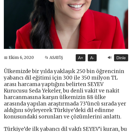
🔊
📅 Ekim 6, 2020
📂 ASAYİŞ
A+
A-
Dinle
Ülkemizde bir yılda yaklaşık 250 bin öğrencinin
yabancı dil eğitimi için 300 ile 350 milyon TL
arası harcama yaptığını belirten SEYEV
Kurucusu Seda Yekeler, bu denli vakit ve nakit
harcanmasına karşın ülkemizin 88 ülke
arasında yapılan araştırmada 73’üncü sırada yer
aldığını söyleyerek Türkiye’deki dil edinme
konusundaki sorunları ve çözümlerini anlattı.
Türkiye’de ilk yabancı dil vakfı SEYEV’i kuran, bu