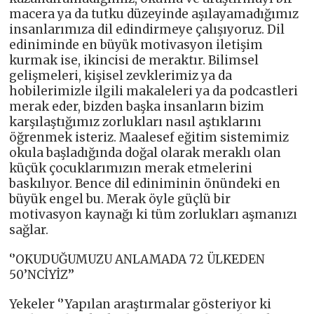
macera ya da tutku düzeyinde aşılayamadığımız
insanlarımıza dil edindirmeye çalışıyoruz. Dil
ediniminde en büyük motivasyon iletişim
kurmak ise, ikincisi de meraktır. Bilimsel
gelişmeleri, kişisel zevklerimiz ya da
hobilerimizle ilgili makaleleri ya da podcastleri
merak eder, bizden başka insanların bizim
karşılaştığımız zorlukları nasıl aştıklarını
öğrenmek isteriz. Maalesef eğitim sistemimiz
okula başladığında doğal olarak meraklı olan
küçük çocuklarımızın merak etmelerini
baskılıyor. Bence dil ediniminin önündeki en
büyük engel bu. Merak öyle güçlü bir
motivasyon kaynağı ki tüm zorlukları aşmanızı
sağlar.
‘’OKUDUĞUMUZU ANLAMADA 72 ÜLKEDEN
50’NCİYİZ’’
Yekeler ‘’Yapılan araştırmalar gösteriyor ki