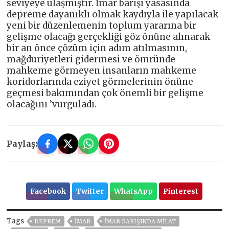
seviyeye ulaşmıştır. İmar barışı yasasında
depreme dayanıklı olmak kaydıyla ile yapılacak
yeni bir düzenlemenin toplum yararına bir
gelişme olacağı gerçekliği göz önüne alınarak
bir an önce çözüm için adım atılmasının,
mağduriyetleri gidermesi ve ömründe
mahkeme görmeyen insanların mahkeme
koridorlarında eziyet görmelerinin önüne
geçmesi bakımından çok önemli bir gelişme
olacağını ’vurguladı.
Paylaş:
Facebook
Twitter
WhatsApp
Pinterest
Tags
DEPREM
İMAR
İMAR BARIŞINDA MILAT