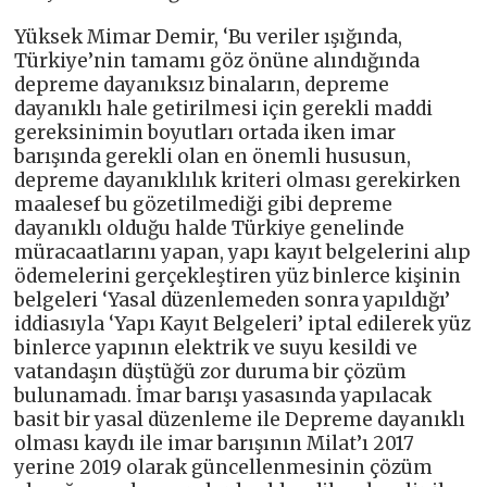
Yüksek Mimar Demir, ‘Bu veriler ışığında,
Türkiye’nin tamamı göz önüne alındığında
depreme dayanıksız binaların, depreme
dayanıklı hale getirilmesi için gerekli maddi
gereksinimin boyutları ortada iken imar
barışında gerekli olan en önemli hususun,
depreme dayanıklılık kriteri olması gerekirken
maalesef bu gözetilmediği gibi depreme
dayanıklı olduğu halde Türkiye genelinde
müracaatlarını yapan, yapı kayıt belgelerini alıp
ödemelerini gerçekleştiren yüz binlerce kişinin
belgeleri ‘Yasal düzenlemeden sonra yapıldığı’
iddiasıyla ‘Yapı Kayıt Belgeleri’ iptal edilerek yüz
binlerce yapının elektrik ve suyu kesildi ve
vatandaşın düştüğü zor duruma bir çözüm
bulunamadı. İmar barışı yasasında yapılacak
basit bir yasal düzenleme ile Depreme dayanıklı
olması kaydı ile imar barışının Milat’ı 2017
yerine 2019 olarak güncellenmesinin çözüm