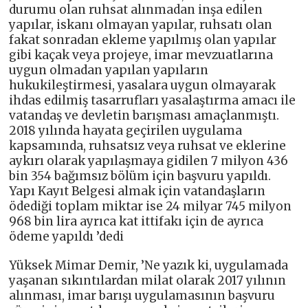
durumu olan ruhsat alınmadan inşa edilen
yapılar, iskanı olmayan yapılar, ruhsatı olan
fakat sonradan ekleme yapılmış olan yapılar
gibi kaçak veya projeye, imar mevzuatlarına
uygun olmadan yapılan yapıların
hukukileştirmesi, yasalara uygun olmayarak
ihdas edilmiş tasarrufları yasalaştırma amacı ile
vatandaş ve devletin barışması amaçlanmıştı.
2018 yılında hayata geçirilen uygulama
kapsamında, ruhsatsız veya ruhsat ve eklerine
aykırı olarak yapılaşmaya gidilen 7 milyon 436
bin 354 bağımsız bölüm için başvuru yapıldı.
Yapı Kayıt Belgesi almak için vatandaşların
ödediği toplam miktar ise 24 milyar 745 milyon
968 bin lira ayrıca kat ittifakı için de ayrıca
ödeme yapıldı ’dedi
Yüksek Mimar Demir, ’Ne yazık ki, uygulamada
yaşanan sıkıntılardan milat olarak 2017 yılının
alınması, imar barışı uygulamasının başvuru