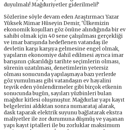
duyulmalı! Mağduriyetler giderilmeli!’
Sözlerine söyle devam eden Araştırmacı Yazar
Yüksek Mimar Hüseyin Demir, ‘Ülkemizin
ekonomik koşulları göz önüne alındığında bir ev
sahibi olmak için 40 sene çalışılması gerçekliği
ve imar barışında hedeflenen vatandaş ile
devletin karşı karşıya gelmesine engel olmak,
yapıların ekonomiye dahil edilmesi ayrıca imar
barışının çıkarıldığı tarihte seçimlerin olması,
sürenin uzatılması, denetimlerin yetersiz
olması sonucunda yapılaşmaya bazı yerlerde
göz yumulması gibi vatandaşın ev hayalini
teşvik eden yönlendirmeler gibi birçok etkenin
sonucunda bugün, sayıları yüzbinleri bulan
mağdur kitlesi oluşmuştur. Mağdurlar yapı kayıt
belgelerini aldıktan sonra numarataj alarak,
dask taparak elektrik suyunu bağlatarak ekstra
maliyetler ile zor durumuna düşmüş ve yaşanan
yapı kayıt iptalleri ile bu zorluklar maksimum