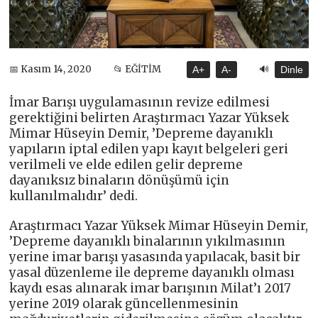
🔊
📅 Kasım 14, 2020
📂 EĞİTİM
A+
A-
Dinle
İmar Barışı uygulamasının revize edilmesi
gerektiğini belirten Araştırmacı Yazar Yüksek
Mimar Hüseyin Demir, ’Depreme dayanıklı
yapıların iptal edilen yapı kayıt belgeleri geri
verilmeli ve elde edilen gelir depreme
dayanıksız binaların dönüşümü için
kullanılmalıdır’ dedi.
Araştırmacı Yazar Yüksek Mimar Hüseyin Demir,
’Depreme dayanıklı binalarının yıkılmasının
yerine imar barışı yasasında yapılacak, basit bir
yasal düzenleme ile depreme dayanıklı olması
kaydı esas alınarak imar barışının Milat’ı 2017
yerine 2019 olarak güncellenmesinin