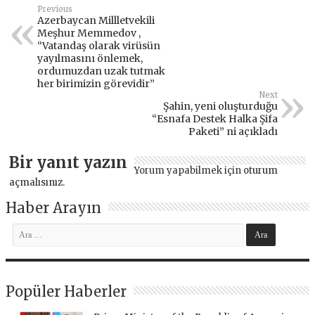
Previous
Azerbaycan Millletvekili
Meşhur Memmedov ,
“Vatandaş olarak virüsün
yayılmasını önlemek,
ordumuzdan uzak tutmak
her birimizin görevidir”
Next
Şahin, yeni oluşturduğu
“Esnafa Destek Halka Şifa
Paketi” ni açıkladı
Bir yanıt yazın
Yorum yapabilmek için
oturum
açmalısınız
.
Haber Arayın
Popüler Haberler