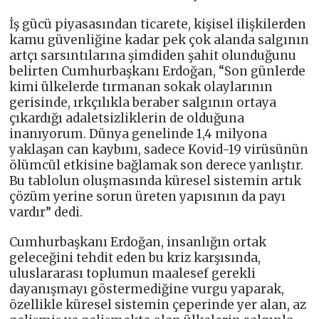
İş gücü piyasasından ticarete, kişisel ilişkilerden
kamu güvenliğine kadar pek çok alanda salgının
artçı sarsıntılarına şimdiden şahit olunduğunu
belirten Cumhurbaşkanı Erdoğan, “Son günlerde
kimi ülkelerde tırmanan sokak olaylarının
gerisinde, ırkçılıkla beraber salgının ortaya
çıkardığı adaletsizliklerin de olduğuna
inanıyorum. Dünya genelinde 1,4 milyona
yaklaşan can kaybını, sadece Kovid-19 virüsünün
ölümcül etkisine bağlamak son derece yanlıştır.
Bu tablolun oluşmasında küresel sistemin artık
çözüm yerine sorun üreten yapısının da payı
vardır” dedi.
Cumhurbaşkanı Erdoğan, insanlığın ortak
geleceğini tehdit eden bu kriz karşısında,
uluslararası toplumun maalesef gerekli
dayanışmayı göstermediğine vurgu yaparak,
özellikle küresel sistemin çeperinde yer alan, az