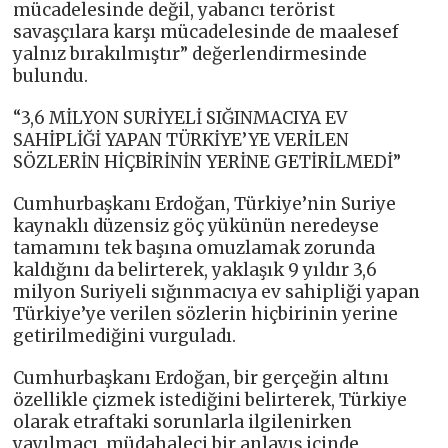
mücadelesinde değil, yabancı terörist
savaşçılara karşı mücadelesinde de maalesef
yalnız bırakılmıştır” değerlendirmesinde
bulundu.
“3,6 MİLYON SURİYELİ SIĞINMACIYA EV
SAHİPLİĞİ YAPAN TÜRKİYE’YE VERİLEN
SÖZLERİN HİÇBİRİNİN YERİNE GETİRİLMEDİ”
Cumhurbaşkanı Erdoğan, Türkiye’nin Suriye
kaynaklı düzensiz göç yükünün neredeyse
tamamını tek başına omuzlamak zorunda
kaldığını da belirterek, yaklaşık 9 yıldır 3,6
milyon Suriyeli sığınmacıya ev sahipliği yapan
Türkiye’ye verilen sözlerin hiçbirinin yerine
getirilmediğini vurguladı.
Cumhurbaşkanı Erdoğan, bir gerçeğin altını
özellikle çizmek istediğini belirterek, Türkiye
olarak etraftaki sorunlarla ilgilenirken
yayılmacı, müdahaleci bir anlayış içinde