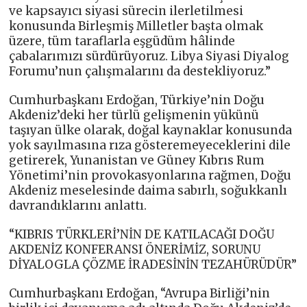
ve kapsayıcı siyasi sürecin ilerletilmesi
konusunda Birleşmiş Milletler başta olmak
üzere, tüm taraflarla eşgüdüm hâlinde
çabalarımızı sürdürüyoruz. Libya Siyasi Diyalog
Forumu’nun çalışmalarını da destekliyoruz.”
Cumhurbaşkanı Erdoğan, Türkiye’nin Doğu
Akdeniz’deki her türlü gelişmenin yükünü
taşıyan ülke olarak, doğal kaynaklar konusunda
yok sayılmasına rıza gösteremeyeceklerini dile
getirerek, Yunanistan ve Güney Kıbrıs Rum
Yönetimi’nin provokasyonlarına rağmen, Doğu
Akdeniz meselesinde daima sabırlı, soğukkanlı
davrandıklarını anlattı.
“KIBRIS TÜRKLERİ’NİN DE KATILACAĞI DOĞU
AKDENİZ KONFERANSI ÖNERİMİZ, SORUNU
DİYALOGLA ÇÖZME İRADESİNİN TEZAHÜRÜDÜR”
Cumhurbaşkanı Erdoğan, “Avrupa Birliği’nin