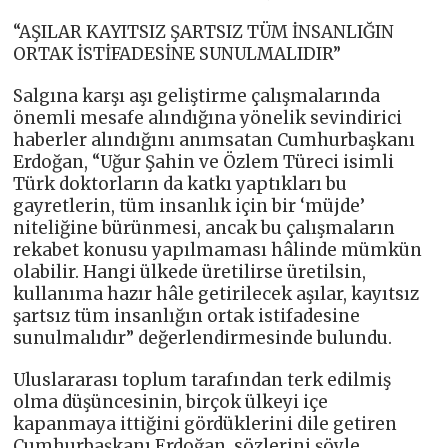
“AŞILAR KAYITSIZ ŞARTSIZ TÜM İNSANLIĞIN
ORTAK İSTİFADESİNE SUNULMALIDIR”
Salgına karşı aşı geliştirme çalışmalarında
önemli mesafe alındığına yönelik sevindirici
haberler alındığını anımsatan Cumhurbaşkanı
Erdoğan, “Uğur Şahin ve Özlem Türeci isimli
Türk doktorların da katkı yaptıkları bu
gayretlerin, tüm insanlık için bir ‘müjde’
niteliğine bürünmesi, ancak bu çalışmaların
rekabet konusu yapılmaması hâlinde mümkün
olabilir. Hangi ülkede üretilirse üretilsin,
kullanıma hazır hâle getirilecek aşılar, kayıtsız
şartsız tüm insanlığın ortak istifadesine
sunulmalıdır” değerlendirmesinde bulundu.
Uluslararası toplum tarafından terk edilmiş
olma düşüncesinin, birçok ülkeyi içe
kapanmaya ittiğini gördüklerini dile getiren
Cumhurbaşkanı Erdoğan, sözlerini şöyle