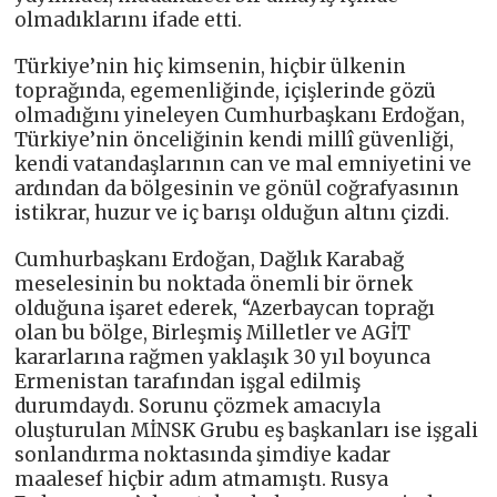
olmadıklarını ifade etti.
Türkiye’nin hiç kimsenin, hiçbir ülkenin
toprağında, egemenliğinde, içişlerinde gözü
olmadığını yineleyen Cumhurbaşkanı Erdoğan,
Türkiye’nin önceliğinin kendi millî güvenliği,
kendi vatandaşlarının can ve mal emniyetini ve
ardından da bölgesinin ve gönül coğrafyasının
istikrar, huzur ve iç barışı olduğun altını çizdi.
Cumhurbaşkanı Erdoğan, Dağlık Karabağ
meselesinin bu noktada önemli bir örnek
olduğuna işaret ederek, “Azerbaycan toprağı
olan bu bölge, Birleşmiş Milletler ve AGİT
kararlarına rağmen yaklaşık 30 yıl boyunca
Ermenistan tarafından işgal edilmiş
durumdaydı. Sorunu çözmek amacıyla
oluşturulan MİNSK Grubu eş başkanları ise işgali
sonlandırma noktasında şimdiye kadar
maalesef hiçbir adım atmamıştı. Rusya