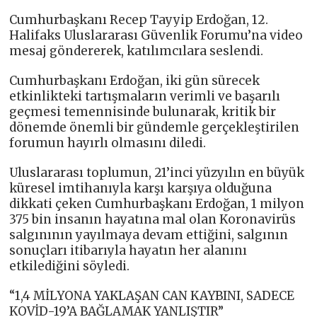
Cumhurbaşkanı Recep Tayyip Erdoğan, 12.
Halifaks Uluslararası Güvenlik Forumu’na video
mesaj göndererek, katılımcılara seslendi.
Cumhurbaşkanı Erdoğan, iki gün sürecek
etkinlikteki tartışmaların verimli ve başarılı
geçmesi temennisinde bulunarak, kritik bir
dönemde önemli bir gündemle gerçekleştirilen
forumun hayırlı olmasını diledi.
Uluslararası toplumun, 21’inci yüzyılın en büyük
küresel imtihanıyla karşı karşıya olduğuna
dikkati çeken Cumhurbaşkanı Erdoğan, 1 milyon
375 bin insanın hayatına mal olan Koronavirüs
salgınının yayılmaya devam ettiğini, salgının
sonuçları itibarıyla hayatın her alanını
etkilediğini söyledi.
“1,4 MİLYONA YAKLAŞAN CAN KAYBINI, SADECE
KOVİD-19’A BAĞLAMAK YANLIŞTIR”