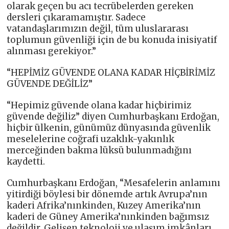
olarak geçen bu acı tecrübelerden gereken
dersleri çıkaramamıştır. Sadece
vatandaşlarımızın değil, tüm uluslararası
toplumun güvenliği için de bu konuda inisiyatif
alınması gerekiyor.”
“HEPİMİZ GÜVENDE OLANA KADAR HİÇBİRİMİZ
GÜVENDE DEĞİLİZ”
“Hepimiz güvende olana kadar hiçbirimiz
güvende değiliz” diyen Cumhurbaşkanı Erdoğan,
hiçbir ülkenin, günümüz dünyasında güvenlik
meselelerine coğrafi uzaklık-yakınlık
merceğinden bakma lüksü bulunmadığını
kaydetti.
Cumhurbaşkanı Erdoğan, “Mesafelerin anlamını
yitirdiği böylesi bir dönemde artık Avrupa’nın
kaderi Afrika’nınkinden, Kuzey Amerika’nın
kaderi de Güney Amerika’nınkinden bağımsız
değildir. Gelişen teknoloji ve ulaşım imkânları,