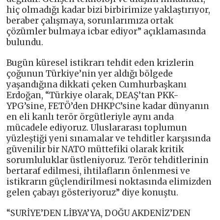
hiç olmadığı kadar bizi birbirimize yaklaştırıyor,
beraber çalışmaya, sorunlarımıza ortak
çözümler bulmaya icbar ediyor” açıklamasında
bulundu.
Bugün küresel istikrarı tehdit eden krizlerin
çoğunun Türkiye’nin yer aldığı bölgede
yaşandığına dikkati çeken Cumhurbaşkanı
Erdoğan, “Türkiye olarak, DEAŞ’tan PKK-
YPG’sine, FETÖ’den DHKPC’sine kadar dünyanın
en eli kanlı terör örgütleriyle aynı anda
mücadele ediyoruz. Uluslararası toplumun
yüzleştiği yeni sınamalar ve tehditler karşısında
güvenilir bir NATO müttefiki olarak kritik
sorumluluklar üstleniyoruz. Terör tehditlerinin
bertaraf edilmesi, ihtilafların önlenmesi ve
istikrarın güçlendirilmesi noktasında elimizden
gelen çabayı gösteriyoruz” diye konuştu.
“SURİYE’DEN LİBYA’YA, DOĞU AKDENİZ’DEN