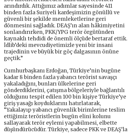
arındırdık. Attığımız adımlar sayesinde 411
binden fazla Suriyeli kardeşimizin gönüllü ve
güvenli bir şekilde memleketlerine geri
dönmesini sağladık. DEAŞ’ın alan hâkimiyetini
sonlandırırken, PKK/YPG terör örgütünden
kaynaklı tehdidi de önemli ölçüde bertaraf ettik.
İdlib’deki mevcudiyetimizle yeni bir insani
trajedinin ve büyük bir göç dalgasının önüne
geçtik.”
Cumhurbaşkanı Erdoğan, Türkiye’nin bugüne
kadar 8 binden fazla yabancı terörist savaşçı
yakaladığını, bunları ülkelerine geri
gönderdiklerini, çatışma bölgeleriyle bağlantılı
olduğunu tespit edilen 100 bin kişiye Türkiye’ye
giriş yasağı koyduklarını hatırlatarak,
“Yakalayıp yabancı güvenlik birimlerine teslim
ettiğimiz teröristlerin bugün elini kolunu
sallayarak terör eylemi yapabilmesi, elbette
düşündürücüdür. Türkiye, sadece PKK ve DEAŞ’la