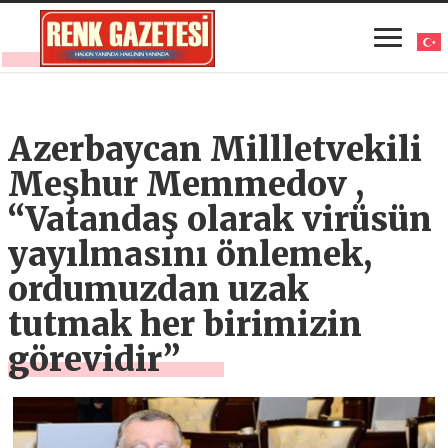
Azerbaycan Millletvekili
Meşhur Memmedov ,
“Vatandaş olarak virüsün
yayılmasını önlemek,
ordumuzdan uzak
tutmak her birimizin
görevidir”