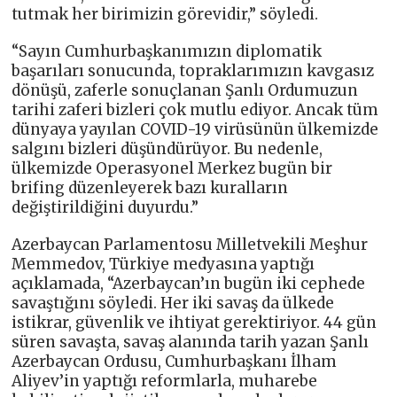
tutmak her birimizin görevidir,” söyledi.
“Sayın Cumhurbaşkanımızın diplomatik
başarıları sonucunda, topraklarımızın kavgasız
dönüşü, zaferle sonuçlanan Şanlı Ordumuzun
tarihi zaferi bizleri çok mutlu ediyor. Ancak tüm
dünyaya yayılan COVID-19 virüsünün ülkemizde
salgını bizleri düşündürüyor. Bu nedenle,
ülkemizde Operasyonel Merkez bugün bir
brifing düzenleyerek bazı kuralların
değiştirildiğini duyurdu.”
Azerbaycan Parlamentosu Milletvekili Meşhur
Memmedov, Türkiye medyasına yaptığı
açıklamada, “Azerbaycan’ın bugün iki cephede
savaştığını söyledi. Her iki savaş da ülkede
istikrar, güvenlik ve ihtiyat gerektiriyor. 44 gün
süren savaşta, savaş alanında tarih yazan Şanlı
Azerbaycan Ordusu, Cumhurbaşkanı İlham
Aliyev’in yaptığı reformlarla, muharebe