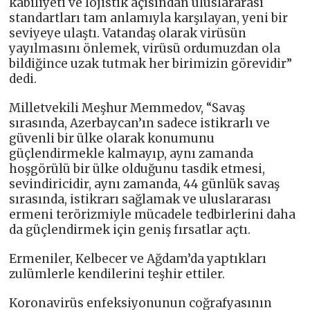
kabiliyeti ve lojistik açısından uluslararası
standartları tam anlamıyla karşılayan, yeni bir
seviyeye ulaştı. Vatandaş olarak virüsün
yayılmasını önlemek, virüsü ordumuzdan ola
bildiğince uzak tutmak her birimizin görevidir”
dedi.
Milletvekili Meşhur Memmedov, “Savaş
sırasında, Azerbaycan’ın sadece istikrarlı ve
güvenli bir ülke olarak konumunu
güçlendirmekle kalmayıp, aynı zamanda
hoşgörülü bir ülke olduğunu tasdik etmesi,
sevindiricidir, aynı zamanda, 44 günlük savaş
sırasında, istikrarı sağlamak ve uluslararası
ermeni terörizmiyle mücadele tedbirlerini daha
da güçlendirmek için geniş fırsatlar açtı.
Ermeniler, Kelbecer ve Ağdam’da yaptıkları
zulümlerle kendilerini teşhir ettiler.
Koronavirüs enfeksiyonunun coğrafyasının