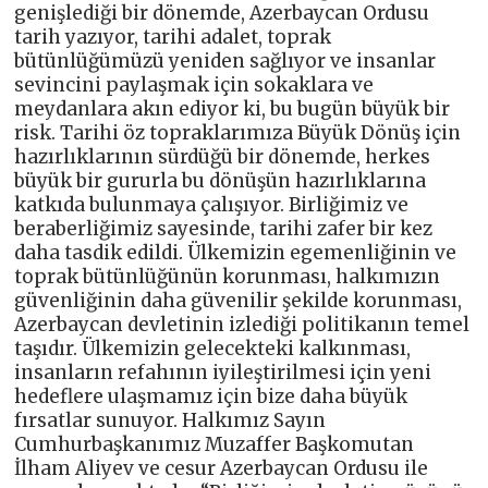
genişlediği bir dönemde, Azerbaycan Ordusu
tarih yazıyor, tarihi adalet, toprak
bütünlüğümüzü yeniden sağlıyor ve insanlar
sevincini paylaşmak için sokaklara ve
meydanlara akın ediyor ki, bu bugün büyük bir
risk. Tarihi öz topraklarımıza Büyük Dönüş için
hazırlıklarının sürdüğü bir dönemde, herkes
büyük bir gururla bu dönüşün hazırlıklarına
katkıda bulunmaya çalışıyor. Birliğimiz ve
beraberliğimiz sayesinde, tarihi zafer bir kez
daha tasdik edildi. Ülkemizin egemenliğinin ve
toprak bütünlüğünün korunması, halkımızın
güvenliğinin daha güvenilir şekilde korunması,
Azerbaycan devletinin izlediği politikanın temel
taşıdır. Ülkemizin gelecekteki kalkınması,
insanların refahının iyileştirilmesi için yeni
hedeflere ulaşmamız için bize daha büyük
fırsatlar sunuyor. Halkımız Sayın
Cumhurbaşkanımız Muzaffer Başkomutan
İlham Aliyev ve cesur Azerbaycan Ordusu ile