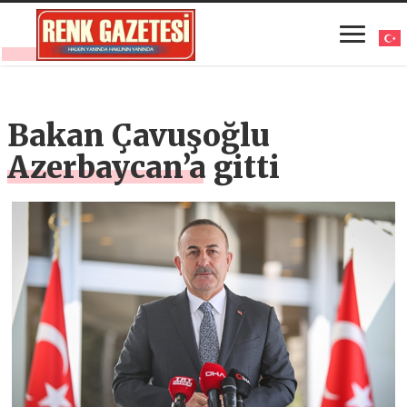
Bakan Çavuşoğlu
Azerbaycan’a gitti