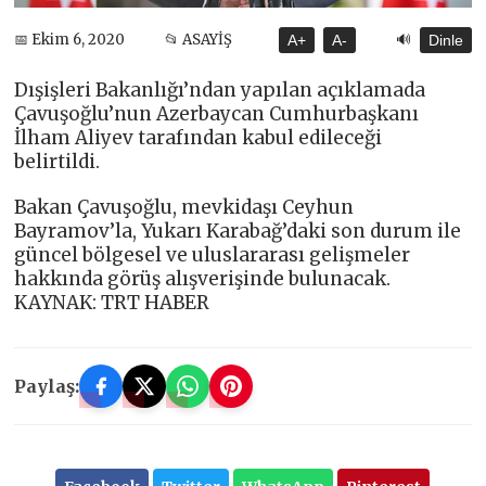
🔊
📅 Ekim 6, 2020
📂 ASAYİŞ
A+
A-
Dinle
Dışişleri Bakanlığı’ndan yapılan açıklamada
Çavuşoğlu’nun Azerbaycan Cumhurbaşkanı
İlham Aliyev tarafından kabul edileceği
belirtildi.
Bakan Çavuşoğlu, mevkidaşı Ceyhun
Bayramov’la, Yukarı Karabağ’daki son durum ile
güncel bölgesel ve uluslararası gelişmeler
hakkında görüş alışverişinde bulunacak.
KAYNAK: TRT HABER
Paylaş: