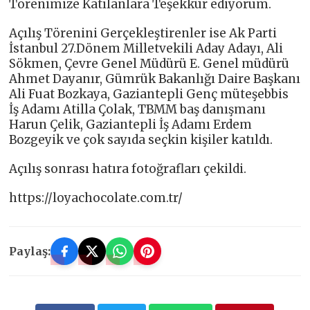
Törenimize Katılanlara Teşekkür ediyorum.
Açılış Törenini Gerçekleştirenler ise Ak Parti
İstanbul 27.Dönem Milletvekili Aday Adayı, Ali
Sökmen, Çevre Genel Müdürü E. Genel müdürü
Ahmet Dayanır, Gümrük Bakanlığı Daire Başkanı
Ali Fuat Bozkaya, Gaziantepli Genç müteşebbis
İş Adamı Atilla Çolak, TBMM baş danışmanı
Harun Çelik, Gaziantepli İş Adamı Erdem
Bozgeyik ve çok sayıda seçkin kişiler katıldı.
Açılış sonrası hatıra fotoğrafları çekildi.
https://loyachocolate.com.tr/
Paylaş: