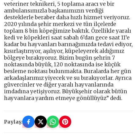
veteriner teknikeri, 5 toplama aracı ve bir
ambulansımızla başkanımızın verdiği
desteklerle beraber daha hızlı hizmet veriyoruz.
2020 yılında şehir merkezi ve tün ilçelerde
toplam 8 bin köpeğimize baktık. Özellikle yaralı
kedi ve köpekleri saat sabah 6’dan gece saat 11’e
kadar bu hayvanları barınağımızda tedavi ediyor,
kısırlaştırıyor, aşılıyor, küpeleyerek aldığımız
bölgeye bırakıyoruz. Bizim bugün şehrin 7
noktasında büyük, 120 noktasında ise küçük
besleme noktası bulunmakta. Buralarda her gün
arkadaşlarımız yiyecek ve su bırakıyorlar. Ayrıca
güvercinler ve diğer yaralı hayvanlarında
imdadına yetişiyoruz. Büyükşehir olarak bütün
hayvanlara yardım etmeye gönüllüyüz” dedi.
Paylaş: