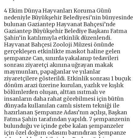
4 Ekim Dünya Hayvanları Koruma Günü
nedeniyle Büyükşehir Belediyesi’nin bünyesinde
bulunan Gaziantep Hayvanat Bahçesi’nde
Gaziantep Büyükşehir Belediye Başkanı Fatma
Şahin’in katılımıyla etkinlik düzenlendi.
Hayvanat Bahçesi Zooloji Müzesi önünde
gerçekleşen etkinlikte maskot haline gelen
şempanze Can, sınırda yakalanıp tedavileri
sonrası ziyaretçi akınına uğrayan makak
maymunları, papağanlar ve yılanlar
ziyaretçilere gösterildi. Etkinlik sonrası 1 buçuk
dönüm arazi üzerine kurulan, yazlık ve kışlık
bölümlerden oluşan, alttan ısıtmalı ve
insanların daha rahat görebilmesi için bütün
dünyada kullanılan camlı sistem tekniği ile
hazırlanan Şempanze Adası’nın açılışı, Başkan
Fatma Şahin tarafından yapıldı. 7 şempanzenin
bulunduğu ve içinde gebe kalan şempanzeler
için özel doğum odasını barındıran Şempanze