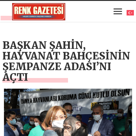
BAŞKAN ŞAHİN,
HAYVANAT BAHÇESİNİN
ŞEMPANZE ADASI’NI
AÇTI