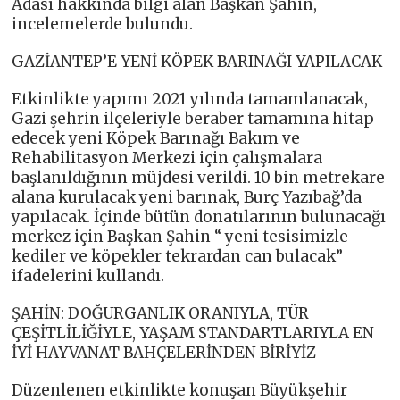
Adası hakkında bilgi alan Başkan Şahin,
incelemelerde bulundu.
GAZİANTEP’E YENİ KÖPEK BARINAĞI YAPILACAK
Etkinlikte yapımı 2021 yılında tamamlanacak,
Gazi şehrin ilçeleriyle beraber tamamına hitap
edecek yeni Köpek Barınağı Bakım ve
Rehabilitasyon Merkezi için çalışmalara
başlanıldığının müjdesi verildi. 10 bin metrekare
alana kurulacak yeni barınak, Burç Yazıbağ’da
yapılacak. İçinde bütün donatılarının bulunacağı
merkez için Başkan Şahin “ yeni tesisimizle
kediler ve köpekler tekrardan can bulacak”
ifadelerini kullandı.
ŞAHİN: DOĞURGANLIK ORANIYLA, TÜR
ÇEŞİTLİLİĞİYLE, YAŞAM STANDARTLARIYLA EN
İYİ HAYVANAT BAHÇELERİNDEN BİRİYİZ
Düzenlenen etkinlikte konuşan Büyükşehir