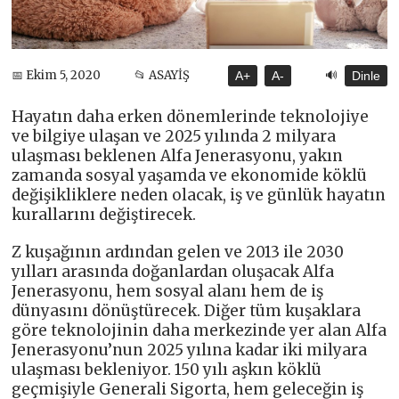
🔊
📅 Ekim 5, 2020
📂 ASAYİŞ
A+
A-
Dinle
Hayatın daha erken dönemlerinde teknolojiye
ve bilgiye ulaşan ve 2025 yılında 2 milyara
ulaşması beklenen Alfa Jenerasyonu, yakın
zamanda sosyal yaşamda ve ekonomide köklü
değişikliklere neden olacak, iş ve günlük hayatın
kurallarını değiştirecek.
Z kuşağının ardından gelen ve 2013 ile 2030
yılları arasında doğanlardan oluşacak Alfa
Jenerasyonu, hem sosyal alanı hem de iş
dünyasını dönüştürecek. Diğer tüm kuşaklara
göre teknolojinin daha merkezinde yer alan Alfa
Jenerasyonu’nun 2025 yılına kadar iki milyara
ulaşması bekleniyor. 150 yılı aşkın köklü
geçmişiyle Generali Sigorta, hem geleceğin iş