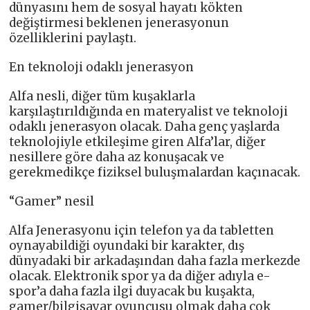
dünyasını hem de sosyal hayatı kökten
değiştirmesi beklenen jenerasyonun
özelliklerini paylaştı.
En teknoloji odaklı jenerasyon
Alfa nesli, diğer tüm kuşaklarla
karşılaştırıldığında en materyalist ve teknoloji
odaklı jenerasyon olacak. Daha genç yaşlarda
teknolojiyle etkileşime giren Alfa’lar, diğer
nesillere göre daha az konuşacak ve
gerekmedikçe fiziksel buluşmalardan kaçınacak.
“Gamer” nesil
Alfa Jenerasyonu için telefon ya da tabletten
oynayabildiği oyundaki bir karakter, dış
dünyadaki bir arkadaşından daha fazla merkezde
olacak. Elektronik spor ya da diğer adıyla e-
spor’a daha fazla ilgi duyacak bu kuşakta,
gamer/bilgisayar oyuncusu olmak daha çok