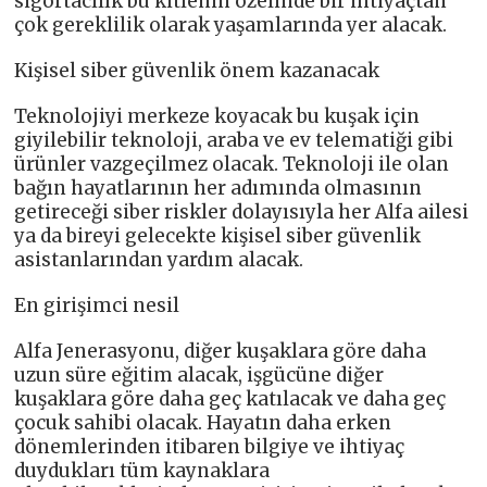
sigortacılık bu kitlenin özelinde bir ihtiyaçtan
çok gereklilik olarak yaşamlarında yer alacak.
Kişisel siber güvenlik önem kazanacak
Teknolojiyi merkeze koyacak bu kuşak için
giyilebilir teknoloji, araba ve ev telematiği gibi
ürünler vazgeçilmez olacak. Teknoloji ile olan
bağın hayatlarının her adımında olmasının
getireceği siber riskler dolayısıyla her Alfa ailesi
ya da bireyi gelecekte kişisel siber güvenlik
asistanlarından yardım alacak.
En girişimci nesil
Alfa Jenerasyonu, diğer kuşaklara göre daha
uzun süre eğitim alacak, işgücüne diğer
kuşaklara göre daha geç katılacak ve daha geç
çocuk sahibi olacak. Hayatın daha erken
dönemlerinden itibaren bilgiye ve ihtiyaç
duydukları tüm kaynaklara