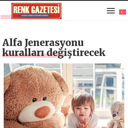
Alfa Jenerasyonu
kuralları değiştirecek