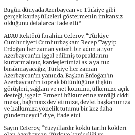
Bugün dünyada Azerbaycan ve Türkiye gibi
gerçek kardeş ülkeleri göstermenin imkansız
olduğunu defalarca ifade etti.”
ADAU Rektörü İbrahim Ceferov, “Türkiye
Cumhuriyeti Cumhurbaşkanı Recep Tayyip
Erdoğan her zaman yeterli bir adım atıyor.
Azerbaycan’ın işgal edilmiş topraklarını
kurtarmalıyız, kardeşlerimizi asla yalnız
bırakmayacağız, Türkiye her zaman
Azerbaycan’ın yanında. Başkan Erdoğan’ın
Azerbaycan’ın toprak bütünlüğüne ilişkin
görüşleri, sağlam ve net konumu, ülkemize açık
desteği, işgalci Ermeni hükümetine verdiği ciddi
mesaj, bağımsız devletimize, devlet başkanımıza
ve halkımıza yönelik tutumu bir kez daha
gündemdeydi” diye, ifade etdi.
Sayın Ceferov, “Yüzyıllardır köklü tarihi kökleri
olan Azerbaycan-Türkiye kardeşliği ve