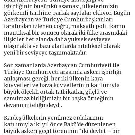
işbirliğinin bugünkü aşaması, ülkelerimizin
görkemli tarihine parlak sayfalar ekliyor. Bugün
Azerbaycan ve Türkiye Cumhurbaşkanları
tarafından izlenen doğru, maksatlı politikanın
mantıksal bir sonucu olarak iki ülke arasındaki
ilişkiler her alanda daha yüksek seviyeye
ulaşmakta ve bazı alanlarda niteliksel olarak
yeni bir seviyeye taşınmaktadır.
Son zamanlarda Azerbaycan Cumhuriyeti ile
Türkiye Cumhuriyeti arasında askeri işbirliği
anlaşması gereği, her iki ülkenin kara
kuvvetleri ve hava kuvvetlerinin katılımıyla
büyük ölçekli ortak tatbikatlar, güçlü ve
sarsılmaz birliğimizin bir başka örneğinin
devamı niteliğindeydi.
Kardeş ülkelerin yenilmez ordularının
katılımıyla iki yıl önce Bakü’de düzenlenen
büyük askeri geçit töreninin “iki devlet – bir