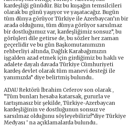
kardeşliği günüdür. Biz bu kuşağın temsilcileri
olarak bu günü yaşıyor ve yaşatacağız. Bugün
tüm dünya görüyor Türkiye ile Azerbaycan’ın bir
arada olduğunu, tüm dünya görüyor sarsılmaz
bir dostluğumuz var, kardeşliğimiz sonsuz”, bu
görüşleri dile getirse de, bu sözler her zaman
geçerlidir ve bu gün Başkomutanımızın
rehberliyi altında, Dağlık Karabağımızın
işgalden azad etmek için girdiğimiz bu haklı ve
adalete dayalı davada Türkiye Cümhuriyeti
kardeş devlet olarak tüm manevi desteği ile
yanımızda” diye belirtmiş bulundu..
ADAU Rektörü İbrahim Ceferov son olarak ,
“Tüm bunları hesaba katarsak, gururla ve
tartışmasız bir şekilde, Türkiye-Azerbaycan
kardeşliğinin ve dostluğunun sonsuz ve
sarsılmaz olduğunu söyleyebiliriz!”diye Türkiye
Medyası ‘ na açıklamalarda bulundu..