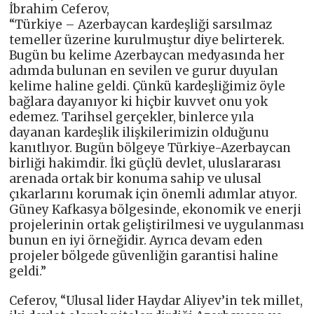
İbrahim Ceferov,
“Türkiye – Azerbaycan kardeşliği sarsılmaz
temeller üzerine kurulmuştur diye belirterek.
Bugün bu kelime Azerbaycan medyasında her
adımda bulunan en sevilen ve gurur duyulan
kelime haline geldi. Çünkü kardeşliğimiz öyle
bağlara dayanıyor ki hiçbir kuvvet onu yok
edemez. Tarihsel gerçekler, binlerce yıla
dayanan kardeşlik ilişkilerimizin olduğunu
kanıtlıyor. Bugün bölgeye Türkiye-Azerbaycan
birliği hakimdir. İki güçlü devlet, uluslararası
arenada ortak bir konuma sahip ve ulusal
çıkarlarını korumak için önemli adımlar atıyor.
Güney Kafkasya bölgesinde, ekonomik ve enerji
projelerinin ortak geliştirilmesi ve uygulanması
bunun en iyi örneğidir. Ayrıca devam eden
projeler bölgede güvenliğin garantisi haline
geldi.”
Ceferov, “Ulusal lider Haydar Aliyev’in tek millet,