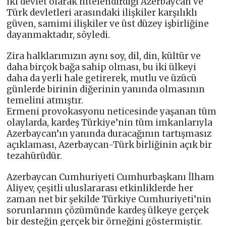
iki devlet olarak nitelendirdiği Azerbaycan ve
Türk devletleri arasındaki ilişkiler karşılıklı
güven, samimi ilişkiler ve üst düzey işbirliğine
dayanmaktadır, söyledi.
Zira halklarımızın aynı soy, dil, din, kültür ve
daha birçok bağa sahip olması, bu iki ülkeyi
daha da yerli hale getirerek, mutlu ve üzücü
günlerde birinin diğerinin yanında olmasının
temelini atmıştır.
Ermeni provokasyonu neticesinde yaşanan tüm
olaylarda, kardeş Türkiye’nin tüm imkanlarıyla
Azerbaycan’ın yanında duracağının tartışmasız
açıklaması, Azerbaycan-Türk birliğinin açık bir
tezahürüdür.
Azerbaycan Cumhuriyeti Cumhurbaşkanı İlham
Aliyev, çeşitli uluslararası etkinliklerde her
zaman net bir şekilde Türkiye Cumhuriyeti’nin
sorunlarının çözümünde kardeş ülkeye gerçek
bir desteğin gerçek bir örneğini göstermiştir.