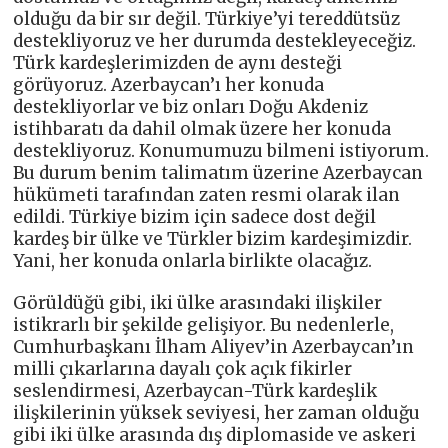
olduğu da bir sır değil. Türkiye’yi tereddütsüz
destekliyoruz ve her durumda destekleyeceğiz.
Türk kardeşlerimizden de aynı desteği
görüyoruz. Azerbaycan’ı her konuda
destekliyorlar ve biz onları Doğu Akdeniz
istihbaratı da dahil olmak üzere her konuda
destekliyoruz. Konumumuzu bilmeni istiyorum.
Bu durum benim talimatım üzerine Azerbaycan
hükümeti tarafından zaten resmi olarak ilan
edildi. Türkiye bizim için sadece dost değil
kardeş bir ülke ve Türkler bizim kardeşimizdir.
Yani, her konuda onlarla birlikte olacağız.
Görüldüğü gibi, iki ülke arasındaki ilişkiler
istikrarlı bir şekilde gelişiyor. Bu nedenlerle,
Cumhurbaşkanı İlham Aliyev’in Azerbaycan’ın
milli çıkarlarına dayalı çok açık fikirler
seslendirmesi, Azerbaycan-Türk kardeşlik
ilişkilerinin yüksek seviyesi, her zaman olduğu
gibi iki ülke arasında dış diplomaside ve askeri