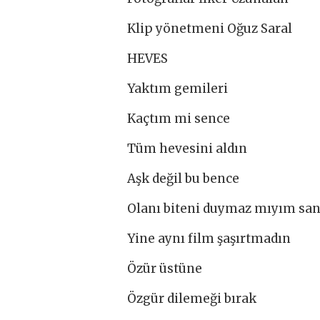
Klip yönetmeni Oğuz Saral
HEVES
Yaktım gemileri
Kaçtım mi sence
Tüm hevesini aldın
Aşk değil bu bence
Olanı biteni duymaz mıyım sa
Yine aynı film şaşırtmadın
Özür üstüne
Özgür dilemeği bırak