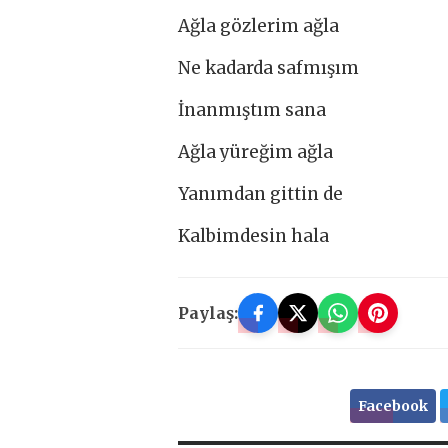
Ağla gözlerim ağla
Ne kadarda safmışım
İnanmıştım sana
Ağla yüreğim ağla
Yanımdan gittin de
Kalbimdesin hala
Paylaş:
Facebook