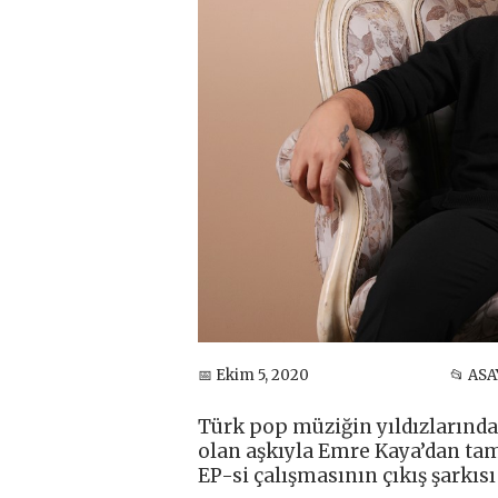
📅 Ekim 5, 2020
📂 ASA
Türk pop müziğin yıldızlarında
olan aşkıyla Emre Kaya’dan tam 
EP-si çalışmasının çıkış şarkıs