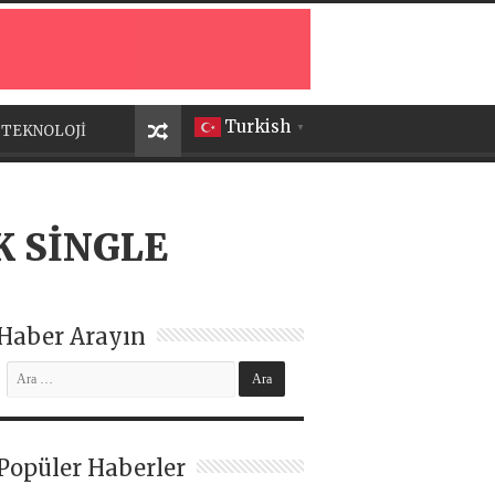
Turkish
TEKNOLOJİ
▼
K SİNGLE
Haber Arayın
Popüler Haberler