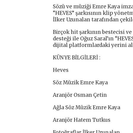
Sözü ve müziği Emre Kaya imzas
“HEVES” şarkısının klip yönetme
İlker Uzunalan tarafından çekil
Birçok hit şarkının bestecisi v
desteği ile Oğuz Saral’ın “HEVE
dijital platformlardaki yerini al
KÜNYE BİLGİLERİ :
Heves
Söz Müzik Emre Kaya
Aranjör Osman Çetin
Ağla Söz Müzik Emre Kaya
Aranjör Hatem Tutkus
Fotoğraflar İlker Uzunalan