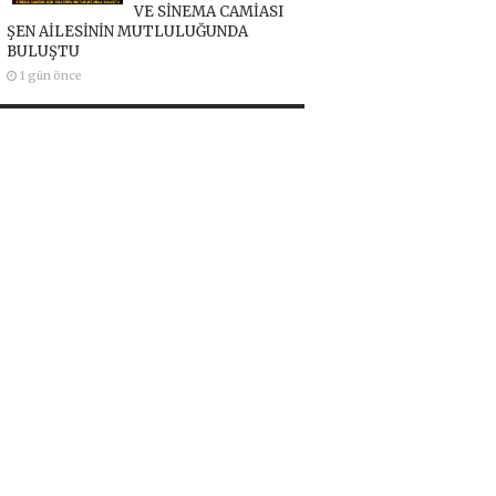
VE SİNEMA CAMİASI
ŞEN AİLESİNİN MUTLULUĞUNDA
BULUŞTU
1 gün önce