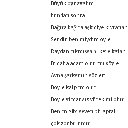
Büyük oynayalım
bundan sonra
Bağıra bağıra aşk diye kıvranan
Sendin ben miydim öyle
Raydan çıkmışsa bi kere kafan
Bi daha adam olur mu söyle
Ayna şarksının sözleri
Böyle kalp mi olur
Böyle vicdansız yürek mi olur
Benim gibi seven bir aptal
çok zor bulunur