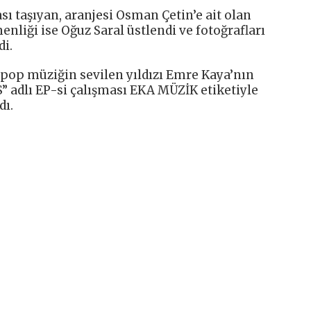
ı taşıyan, aranjesi Osman Çetin’e ait olan
nliği ise Oğuz Saral üstlendi ve fotoğrafları
di.
e pop müziğin sevilen yıldızı Emre Kaya’nın
S” adlı EP-si çalışması EKA MÜZİK etiketiyle
dı.