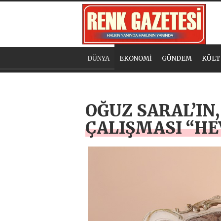
DÜNYA
EKONOMİ
GÜNDEM
KÜLT
OĞUZ SARAL’IN
ÇALIŞMASI “HE