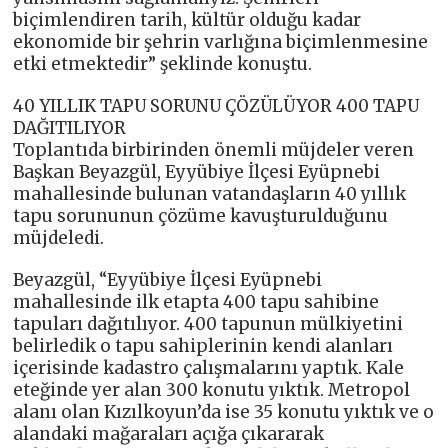
biçimlendiren tarih, kültür olduğu kadar
ekonomide bir şehrin varlığına biçimlenmesine
etki etmektedir” şeklinde konuştu.
40 YILLIK TAPU SORUNU ÇÖZÜLÜYOR 400 TAPU
DAĞITILIYOR
Toplantıda birbirinden önemli müjdeler veren
Başkan Beyazgül, Eyyübiye İlçesi Eyüpnebi
mahallesinde bulunan vatandaşların 40 yıllık
tapu sorununun çözüme kavuşturulduğunu
müjdeledi.
Beyazgül, “Eyyübiye İlçesi Eyüpnebi
mahallesinde ilk etapta 400 tapu sahibine
tapuları dağıtılıyor. 400 tapunun mülkiyetini
belirledik o tapu sahiplerinin kendi alanları
içerisinde kadastro çalışmalarını yaptık. Kale
eteğinde yer alan 300 konutu yıktık. Metropol
alanı olan Kızılkoyun’da ise 35 konutu yıktık ve o
alandaki mağaraları açığa çıkararak