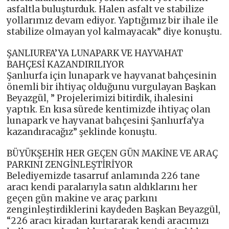
asfaltla buluşturduk. Halen asfalt ve stabilize
yollarımız devam ediyor. Yaptığımız bir ihale ile
stabilize olmayan yol kalmayacak” diye konuştu.
ŞANLIURFA’YA LUNAPARK VE HAYVAHAT
BAHÇESİ KAZANDIRILIYOR
Şanlıurfa için lunapark ve hayvanat bahçesinin
önemli bir ihtiyaç olduğunu vurgulayan Başkan
Beyazgül, ” Projelerimizi bitirdik, ihalesini
yaptık. En kısa sürede kentimizde ihtiyaç olan
lunapark ve hayvanat bahçesini Şanlıurfa’ya
kazandıracağız” şeklinde konuştu.
BÜYÜKŞEHİR HER GEÇEN GÜN MAKİNE VE ARAÇ
PARKINI ZENGİNLEŞTİRİYOR
Belediyemizde tasarruf anlamında 226 tane
aracı kendi paralarıyla satın aldıklarını her
geçen gün makine ve araç parkını
zenginleştirdiklerini kaydeden Başkan Beyazgül,
“226 aracı kiradan kurtararak kendi aracımızı