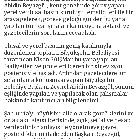
Abidin Beyazgül, kent genelinde görev yapan
yerel ve ulusal basın kuruluşu temsilcileri ile bir
araya gelerek, göreve geldiği günden bu yana
yapılan tüm çalışmaları kamuoyuna aktardı ve
gazetecilerin sorularını cevapladı.
Ulusal ve yerel basının geniş katılımıyla
düzenlenen toplantı Büyükşehir Belediyesi
tarafından Nisan 2019’dan bu yana yapılan
faaliyetleri ve projeleri içeren bir sinevizyon
gösterisiyle başladı. Ardından gazetecilere bir
selamlama konuşması yapan Büyükşehir
Belediye Başkanı Zeynel Abidin Beyazgül, sunum
eşliğinde yapılan ve yapılacak olan çalışmalar
hakkında katılımcıları bilgilendirdi.
Şanlıurfa’yı büyük bir aile olarak gördüklerini ve
ortak akıl algısı içerisinde, açık, şeffaf ve hesap
verilebilir bir anlayış ile yönetmeye gayret
gösterdiklerini ifade eden Başkan Beyazgül,