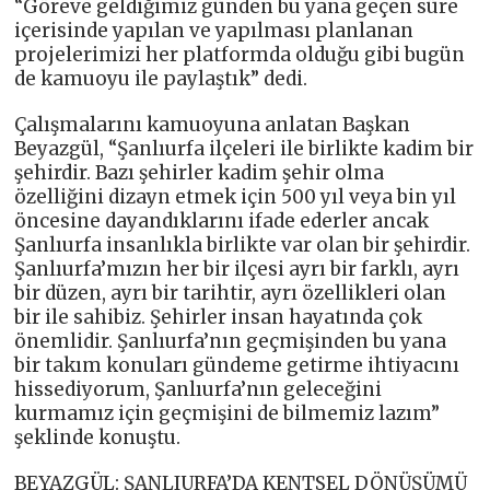
“Göreve geldiğimiz günden bu yana geçen süre
içerisinde yapılan ve yapılması planlanan
projelerimizi her platformda olduğu gibi bugün
de kamuoyu ile paylaştık” dedi.
Çalışmalarını kamuoyuna anlatan Başkan
Beyazgül, “Şanlıurfa ilçeleri ile birlikte kadim bir
şehirdir. Bazı şehirler kadim şehir olma
özelliğini dizayn etmek için 500 yıl veya bin yıl
öncesine dayandıklarını ifade ederler ancak
Şanlıurfa insanlıkla birlikte var olan bir şehirdir.
Şanlıurfa’mızın her bir ilçesi ayrı bir farklı, ayrı
bir düzen, ayrı bir tarihtir, ayrı özellikleri olan
bir ile sahibiz. Şehirler insan hayatında çok
önemlidir. Şanlıurfa’nın geçmişinden bu yana
bir takım konuları gündeme getirme ihtiyacını
hissediyorum, Şanlıurfa’nın geleceğini
kurmamız için geçmişini de bilmemiz lazım”
şeklinde konuştu.
BEYAZGÜL: ŞANLIURFA’DA KENTSEL DÖNÜŞÜMÜ