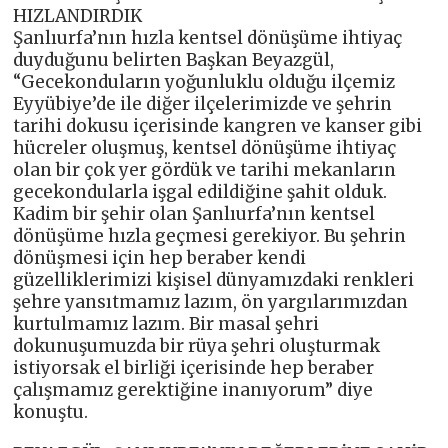
HIZLANDIRDIK
Şanlıurfa’nın hızla kentsel dönüşüme ihtiyaç
duyduğunu belirten Başkan Beyazgül,
“Gecekonduların yoğunluklu olduğu ilçemiz
Eyyübiye’de ile diğer ilçelerimizde ve şehrin
tarihi dokusu içerisinde kangren ve kanser gibi
hücreler oluşmuş, kentsel dönüşüme ihtiyaç
olan bir çok yer gördük ve tarihi mekanların
gecekondularla işgal edildiğine şahit olduk.
Kadim bir şehir olan Şanlıurfa’nın kentsel
dönüşüme hızla geçmesi gerekiyor. Bu şehrin
dönüşmesi için hep beraber kendi
güzelliklerimizi kişisel dünyamızdaki renkleri
şehre yansıtmamız lazım, ön yargılarımızdan
kurtulmamız lazım. Bir masal şehri
dokunuşumuzda bir rüya şehri oluşturmak
istiyorsak el birliği içerisinde hep beraber
çalışmamız gerektiğine inanıyorum” diye
konuştu.