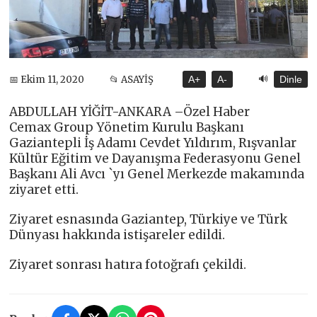
🔊
📅 Ekim 11, 2020
📂 ASAYİŞ
A+
A-
Dinle
ABDULLAH YİĞİT-ANKARA –Özel Haber
Cemax Group Yönetim Kurulu Başkanı
Gaziantepli İş Adamı Cevdet Yıldırım, Rışvanlar
Kültür Eğitim ve Dayanışma Federasyonu Genel
Başkanı Ali Avcı `yı Genel Merkezde makamında
ziyaret etti.
Ziyaret esnasında Gaziantep, Türkiye ve Türk
Dünyası hakkında istişareler edildi.
Ziyaret sonrası hatıra fotoğrafı çekildi.