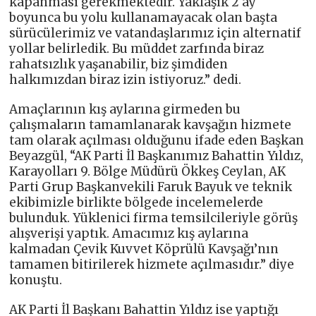
kapanması gerekmektedir. Yaklaşık 2 ay
boyunca bu yolu kullanamayacak olan başta
sürücülerimiz ve vatandaşlarımız için alternatif
yollar belirledik. Bu müddet zarfında biraz
rahatsızlık yaşanabilir, biz şimdiden
halkımızdan biraz izin istiyoruz.” dedi.
Amaçlarının kış aylarına girmeden bu
çalışmaların tamamlanarak kavşağın hizmete
tam olarak açılması olduğunu ifade eden Başkan
Beyazgül, “AK Parti İl Başkanımız Bahattin Yıldız,
Karayolları 9. Bölge Müdürü Ökkeş Ceylan, AK
Parti Grup Başkanvekili Faruk Bayuk ve teknik
ekibimizle birlikte bölgede incelemelerde
bulunduk. Yüklenici firma temsilcileriyle görüş
alışverişi yaptık. Amacımız kış aylarına
kalmadan Çevik Kuvvet Köprülü Kavşağı’nın
tamamen bitirilerek hizmete açılmasıdır.” diye
konuştu.
AK Parti İl Başkanı Bahattin Yıldız ise yaptığı