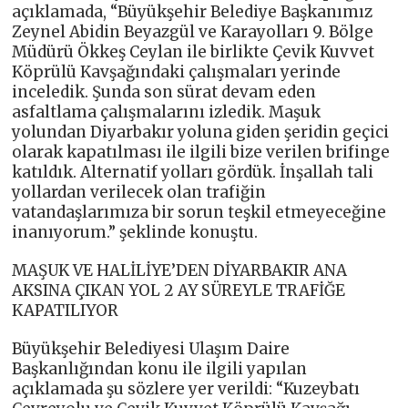
açıklamada, “Büyükşehir Belediye Başkanımız
Zeynel Abidin Beyazgül ve Karayolları 9. Bölge
Müdürü Ökkeş Ceylan ile birlikte Çevik Kuvvet
Köprülü Kavşağındaki çalışmaları yerinde
inceledik. Şunda son sürat devam eden
asfaltlama çalışmalarını izledik. Maşuk
yolundan Diyarbakır yoluna giden şeridin geçici
olarak kapatılması ile ilgili bize verilen brifinge
katıldık. Alternatif yolları gördük. İnşallah tali
yollardan verilecek olan trafiğin
vatandaşlarımıza bir sorun teşkil etmeyeceğine
inanıyorum.” şeklinde konuştu.
MAŞUK VE HALİLİYE’DEN DİYARBAKIR ANA
AKSINA ÇIKAN YOL 2 AY SÜREYLE TRAFİĞE
KAPATILIYOR
Büyükşehir Belediyesi Ulaşım Daire
Başkanlığından konu ile ilgili yapılan
açıklamada şu sözlere yer verildi: “Kuzeybatı