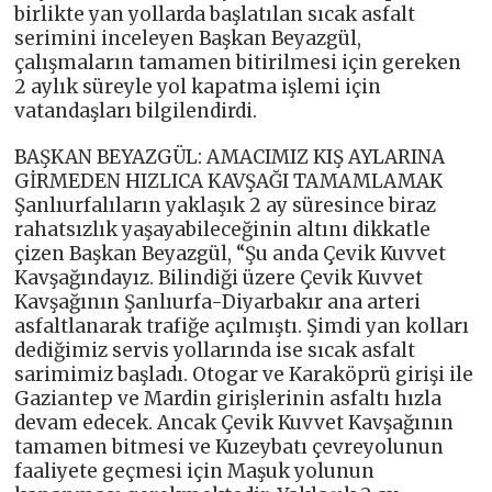
birlikte yan yollarda başlatılan sıcak asfalt
serimini inceleyen Başkan Beyazgül,
çalışmaların tamamen bitirilmesi için gereken
2 aylık süreyle yol kapatma işlemi için
vatandaşları bilgilendirdi.
BAŞKAN BEYAZGÜL: AMACIMIZ KIŞ AYLARINA
GİRMEDEN HIZLICA KAVŞAĞI TAMAMLAMAK
Şanlıurfalıların yaklaşık 2 ay süresince biraz
rahatsızlık yaşayabileceğinin altını dikkatle
çizen Başkan Beyazgül, “Şu anda Çevik Kuvvet
Kavşağındayız. Bilindiği üzere Çevik Kuvvet
Kavşağının Şanlıurfa-Diyarbakır ana arteri
asfaltlanarak trafiğe açılmıştı. Şimdi yan kolları
dediğimiz servis yollarında ise sıcak asfalt
sarimimiz başladı. Otogar ve Karaköprü girişi ile
Gaziantep ve Mardin girişlerinin asfaltı hızla
devam edecek. Ancak Çevik Kuvvet Kavşağının
tamamen bitmesi ve Kuzeybatı çevreyolunun
faaliyete geçmesi için Maşuk yolunun