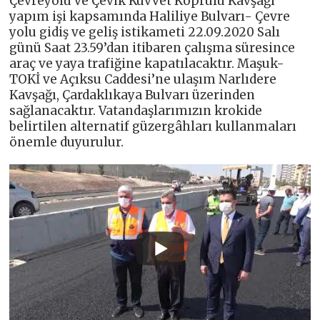
Çevreyolu ve Çevik Kuvvet Köprülü Kavşağı
yapım işi kapsamında Haliliye Bulvarı- Çevre
yolu gidiş ve geliş istikameti 22.09.2020 Salı
günü Saat 23.59’dan itibaren çalışma süresince
araç ve yaya trafiğine kapatılacaktır. Maşuk-
TOKİ ve Açıksu Caddesi’ne ulaşım Narlıdere
Kavşağı, Çardaklıkaya Bulvarı üzerinden
sağlanacaktır. Vatandaşlarımızın krokide
belirtilen alternatif güzergâhları kullanmaları
önemle duyurulur.