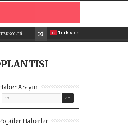
Turkish
TEKNOLOJİ
▼
OPLANTISI
Haber Arayın
Popüler Haberler