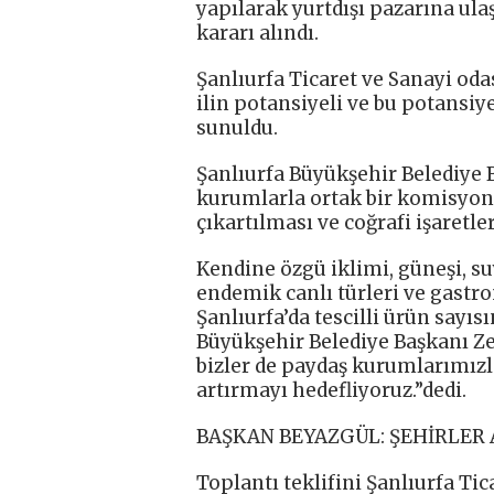
yapılarak yurtdışı pazarına ulaş
kararı alındı.
Şanlıurfa Ticaret ve Sanayi oda
ilin potansiyeli ve bu potansiy
sunuldu.
Şanlıurfa Büyükşehir Belediye 
kurumlarla ortak bir komisyon 
çıkartılması ve coğrafi işaretle
Kendine özgü iklimi, güneşi, suy
endemik canlı türleri ve gastro
Şanlıurfa’da tescilli ürün sayıs
Büyükşehir Belediye Başkanı Ze
bizler de paydaş kurumlarımızla
artırmayı hedefliyoruz.”dedi.
BAŞKAN BEYAZGÜL: ŞEHİRLER
Toplantı teklifini Şanlıurfa Tic