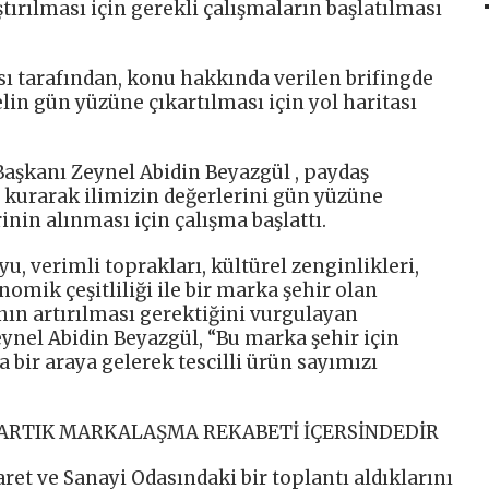
tırılması için gerekli çalışmaların başlatılması
sı tarafından, konu hakkında verilen brifingde
elin gün yüzüne çıkartılması için yol haritası
Başkanı Zeynel Abidin Beyazgül , paydaş
kurarak ilimizin değerlerini gün yüzüne
rinin alınması için çalışma başlattı.
u, verimli toprakları, kültürel zenginlikleri,
nomik çeşitliliği ile bir marka şehir olan
ının artırılması gerektiğini vurgulayan
ynel Abidin Beyazgül, “Bu marka şehir için
 bir araya gelerek tescilli ürün sayımızı
 ARTIK MARKALAŞMA REKABETİ İÇERSİNDEDİR
aret ve Sanayi Odasındaki bir toplantı aldıklarını