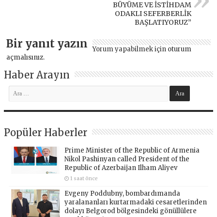
BÜYÜME VE İSTİHDAM
ODAKLI SEFERBERLİK
BAŞLATIYORUZ”
Bir yanıt yazın
Yorum yapabilmek için
oturum
açmalısınız
.
Haber Arayın
Popüler Haberler
Prime Minister of the Republic of Armenia
Nikol Pashinyan called President of the
Republic of Azerbaijan Ilham Aliyev
1 saat önce
Evgeny Poddubny, bombardımanda
yaralananları kurtarmadaki cesaretlerinden
dolayı Belgorod bölgesindeki gönüllülere