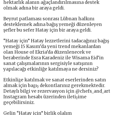
hektarlık alanın ağaçlandırılmasına destek
olmak adına bir araya geldi.
Beyrut patlaması sonrası Lübnan halkını
desteklemek adına bağış yemeği düzenleyen
şefler bu sefer Hatay için bir araya geldi.
“Hatay için” Hatay lezzetlerini tadacağınız bağış
yemeği 15 Kasım’da yeni trend mekanlardan
olan House of Ekria’da düzenlenecek ve
beraberinde Esra Karadeniz ile Wisama Eid’in
sanat çalışmalarının sergisiyle satışının
yapılacağı etkinliğe katılmaya ne dersiniz?
Etkinliğe katılmak ve sanat eserlerinden satın
almak için bağış dekontlarınız gerekmektedir.
Detaylı bilgi ve rezervasyon için @chefs_and_art
Instagram hesabı üzerinden iletişime
geçebilirsiniz.
Gelin “Hatay için” birlik olalım